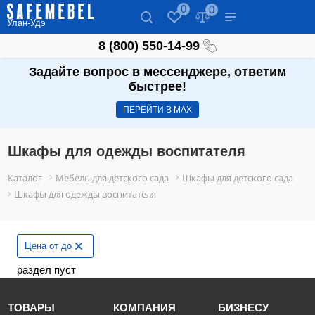
0
0
Улан-Удэ
8 (800) 550-14-99
Задайте вопрос в мессенджере, ответим
быстрее!
ПЕРЕЙТИ В МАХ
Шкафы для одежды воспитателя
Каталог
Мебель для детского сада
Шкафы для детского сада
Шкафы для одежды воспитателя
Цена от до
раздел пуст
ТОВАРЫ
КОМПАНИЯ
БИЗНЕСУ