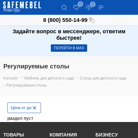
0
0
Улан-Удэ
8 (800) 550-14-99
Задайте вопрос в мессенджере, ответим
быстрее!
ПЕРЕЙТИ В МАХ
Регулируемые столы
Каталог
Мебель для детского сада
Столы для детского сада
Регулируемые столы
Цена от до
раздел пуст
ТОВАРЫ
КОМПАНИЯ
БИЗНЕСУ