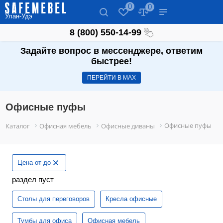
0
0
Улан-Удэ
8 (800) 550-14-99
Задайте вопрос в мессенджере, ответим
быстрее!
ПЕРЕЙТИ В МАХ
Офисные пуфы
Офисные пуфы
Каталог
Офисная мебель
Офисные диваны
Цена от до
раздел пуст
Столы для переговоров
Кресла офисные
Тумбы для офиса
Офисная мебель