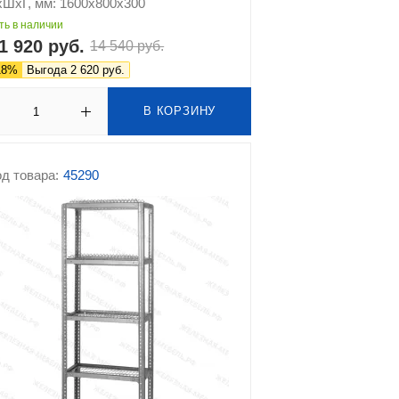
хШхГ, мм: 1600х800х300
ть в наличии
1 920 руб.
14 540 руб.
18%
Выгода 2 620 руб.
В КОРЗИНУ
д товара:
45290