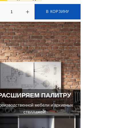
В КОРЗИНУ
РАСШИРЯЕМ ПАЛИТРУ
роизводственной мебели и архивных
стеллажей!