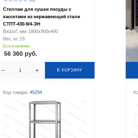
Стеллаж для сушки посуды c
кассетами из нержавеющей стали
СТПТ-430-9/4-ЭН
ВхШхГ, мм: 1800х900х400
Вес, кг: 19
Есть в наличии
56 360 руб.
В КОРЗИНУ
Код товара:
45294
Ко