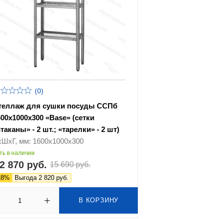
(0)
теллаж для сушки посуды ССПб
600х1000х300 «Base» (сетки
таканы» - 2 шт.; «тарелки» - 2 шт)
хШхГ, мм: 1600х1000х300
ть в наличии
2 870 руб.
15 690 руб.
18%
Выгода 2 820 руб.
В КОРЗИНУ