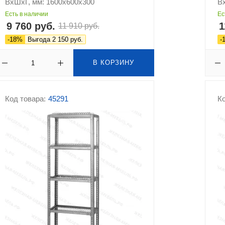
ВхШхГ, мм: 1600х600х300
В
Есть в наличии
Ес
9 760 руб.
1
11 910 руб.
-18%
Выгода 2 150 руб.
-
В КОРЗИНУ
Код товара:
45291
Ко