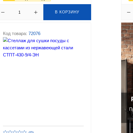
В КОРЗИНУ
Код товара:
72076
П
(0)