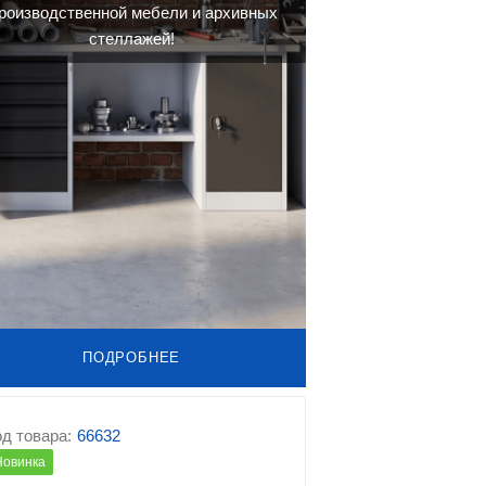
роизводственной мебели и архивных
стеллажей!
ПОДРОБНЕЕ
д товара:
66632
Новинка