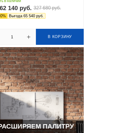
ть в наличии
62 140 руб.
327 680 руб.
20%
Выгода 65 540 руб.
В КОРЗИНУ
РАСШИРЯЕМ ПАЛИТРУ