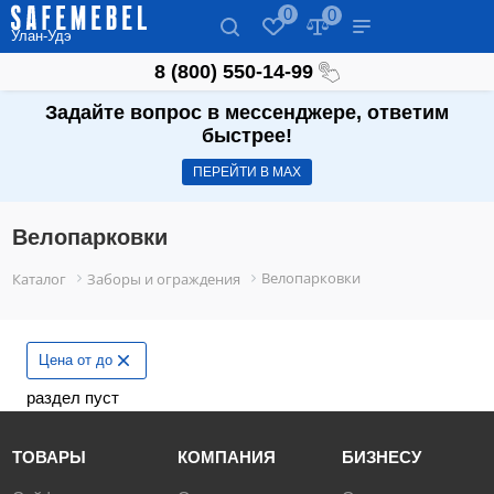
0
0
Улан-Удэ
8 (800) 550-14-99
Задайте вопрос в мессенджере, ответим
быстрее!
ПЕРЕЙТИ В МАХ
Велопарковки
Велопарковки
Каталог
Заборы и ограждения
Цена от до
раздел пуст
ТОВАРЫ
КОМПАНИЯ
БИЗНЕСУ