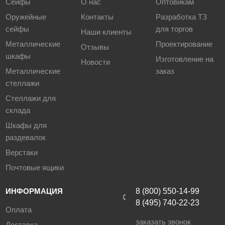
Сейфы
О нас
Оптовикам
Оружейные
Контакты
Разработка ТЗ
сейфы
для торгов
Наши клиенты
Металлические
Проектирование
Отзывы
шкафы
Изготовление на
Новости
Металлические
заказ
стеллажи
Стеллажи для
склада
Шкафы для
раздевалок
Верстаки
Почтовые ящики
ИНФОРМАЦИЯ
8 (800) 550-14-99
8 (495) 740-22-23
Оплата
заказать звонок
Доставка