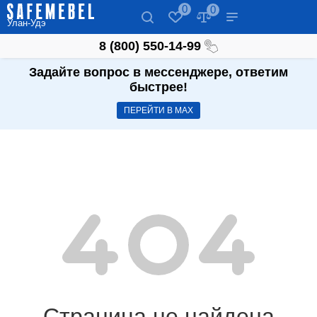
0
0
Улан-Удэ
8 (800) 550-14-99
Задайте вопрос в мессенджере, ответим
быстрее!
ПЕРЕЙТИ В МАХ
Страница не найдена