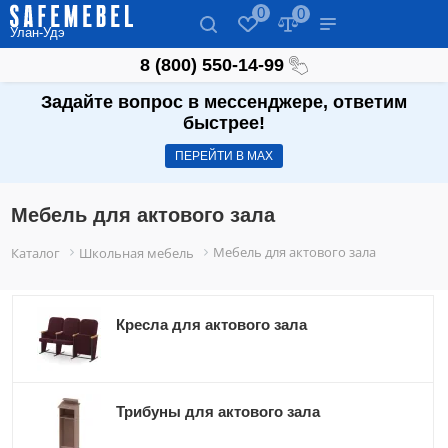
0
0
Улан-Удэ
8 (800) 550-14-99
Задайте вопрос в мессенджере, ответим
быстрее!
ПЕРЕЙТИ В МАХ
Мебель для актового зала
Мебель для актового зала
Каталог
Школьная мебель
Кресла для актового зала
Трибуны для актового зала