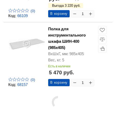
Выгода 3 220 руб.
(0)
В корзину
Код:
66109
Полка для
инструментального
шкафа ШИН-400
(985х405)
ВхШхГ, мм: 985х405
Вес, кг: 5
Есть в наличии
5 470 руб.
(0)
В корзину
Код:
68157