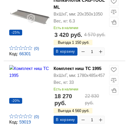
Полка-лоток CAB-TOOL
ML
ВхШхГ, мм: 20x350x1050
Вес, кг: 6.3
Есть в наличии
-25%
3 420 руб.
4 570 руб.
Выгода 1 150 руб.
(0)
В корзину
Код:
66301
Комплект ниш TC 1995
ВхШхГ, мм: 1780x485x457
Вес, кг: 33
Есть в наличии
18 270
22 830
-20%
руб.
руб.
Выгода 4 560 руб.
(0)
В корзину
Код:
59019