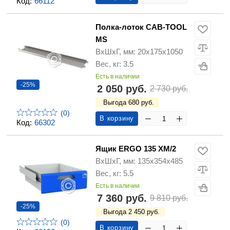
Код:
66112
Полка-лоток CAB-TOOL
MS
ВхШхГ, мм: 20x175x1050
Вес, кг: 3.5
Есть в наличии
-25%
2 050 руб.
2 730 руб.
Выгода 680 руб.
(0)
В корзину
Код:
66302
Ящик ERGO 135 XM/2
ВхШхГ, мм: 135x354x485
Вес, кг: 5.5
Есть в наличии
7 360 руб.
9 810 руб.
-25%
Выгода 2 450 руб.
(0)
В корзину