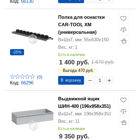
Код:
66130
Полка для оснастки
CAR-TOOL XM
(универсальная)
ВхШхГ, мм: 55x630x150
Вес, кг: 1
-25%
Есть в наличии
1 400 руб.
1 870 руб.
Выгода 470 руб.
(0)
В корзину
Код:
66296
Выдвижной ящик
ШИН-400 (196x958x351)
ВхШхГ, мм: 196x958x351
Вес, кг: 11
Есть в наличии
9 350 руб.