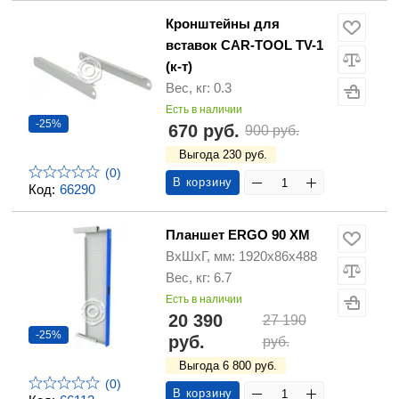
Кронштейны для
вставок CAR-TOOL TV-1
(к-т)
Вес, кг: 0.3
Есть в наличии
-25%
670 руб.
900 руб.
Выгода 230 руб.
(0)
В корзину
Код:
66290
Планшет ERGO 90 XM
ВхШхГ, мм: 1920x86x488
Вес, кг: 6.7
Есть в наличии
20 390
27 190
-25%
руб.
руб.
Выгода 6 800 руб.
(0)
В корзину