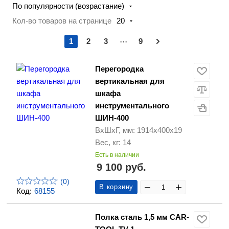
По популярности (возрастание)
Кол-во товаров на странице
20
...
1
2
3
9
Перегородка
вертикальная для
шкафа
инструментального
ШИН-400
ВхШхГ, мм: 1914x400x19
Вес, кг: 14
Есть в наличии
9 100 руб.
(0)
В корзину
Код:
68155
Полка сталь 1,5 мм CAR-