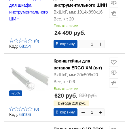
инструментального ШИН
ВхШхГ, мм: 1914x990x16
Вес, кг: 20
Есть в наличии
24 490 руб.
(0)
В корзину
Код:
68154
Кронштейны для
вставок ERGO XM (к-т)
ВхШхГ, мм: 30x508x20
Вес, кг: 0.6
Есть в наличии
-25%
620 руб.
830 руб.
Выгода 210 руб.
(0)
В корзину
Код:
66106