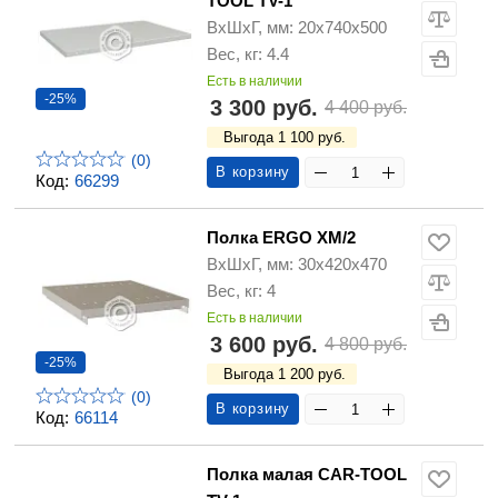
TOOL TV-1
ВхШхГ, мм: 20x740x500
Вес, кг: 4.4
Есть в наличии
-25%
3 300 руб.
4 400 руб.
Выгода 1 100 руб.
(0)
В корзину
Код:
66299
Полка ERGO XM/2
ВхШхГ, мм: 30x420x470
Вес, кг: 4
Есть в наличии
3 600 руб.
4 800 руб.
-25%
Выгода 1 200 руб.
(0)
В корзину
Код:
66114
Полка малая CAR-TOOL