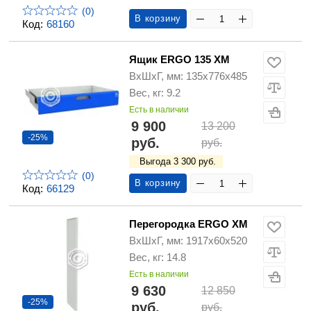
(0)
В корзину
Код:
68160
Ящик ERGO 135 XM
ВхШхГ, мм: 135x776x485
Вес, кг: 9.2
Есть в наличии
9 900
13 200
-25%
руб.
руб.
Выгода 3 300 руб.
(0)
В корзину
Код:
66129
Перегородка ERGO XM
ВхШхГ, мм: 1917x60x520
Вес, кг: 14.8
Есть в наличии
9 630
12 850
-25%
руб.
руб.