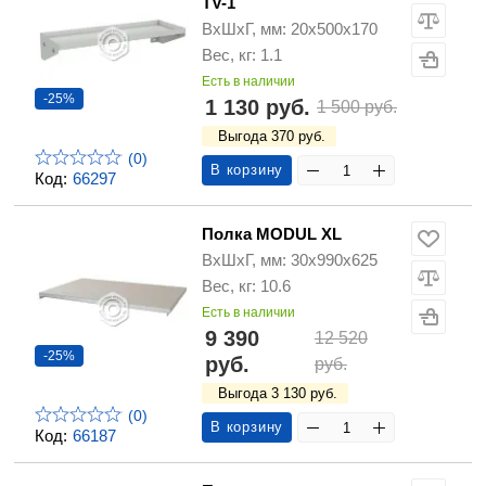
TV-1
ВхШхГ, мм: 20x500x170
Вес, кг: 1.1
Есть в наличии
-25%
1 130 руб.
1 500 руб.
Выгода 370 руб.
(0)
В корзину
Код:
66297
Полка MODUL XL
ВхШхГ, мм: 30x990x625
Вес, кг: 10.6
Есть в наличии
9 390
12 520
-25%
руб.
руб.
Выгода 3 130 руб.
(0)
В корзину
Код:
66187