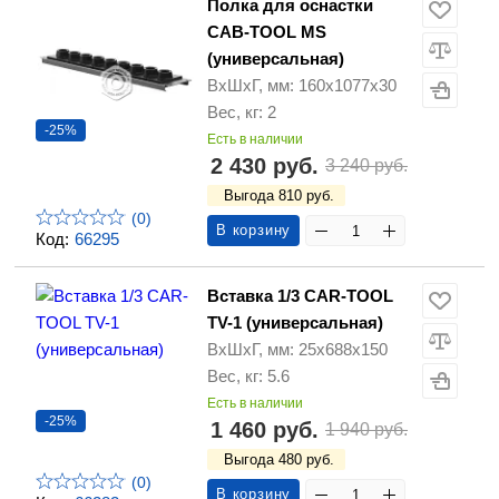
Полка для оснастки
CAB-TOOL MS
(универсальная)
ВхШхГ, мм: 160x1077x30
Вес, кг: 2
-25%
Есть в наличии
2 430 руб.
3 240 руб.
Выгода 810 руб.
(0)
В корзину
Код:
66295
Вставка 1/3 CAR-TOOL
TV-1 (универсальная)
ВхШхГ, мм: 25x688x150
Вес, кг: 5.6
Есть в наличии
-25%
1 460 руб.
1 940 руб.
Выгода 480 руб.
(0)
В корзину