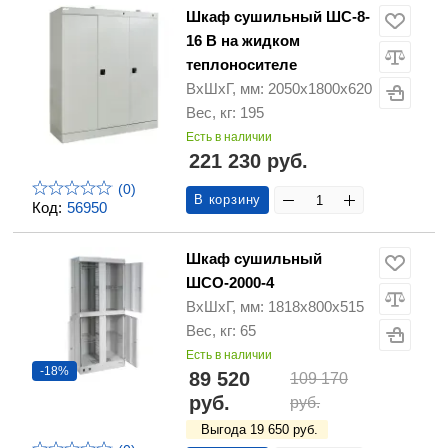
Шкаф сушильный ШС-8-
16 В на жидком
теплоносителе
ВхШхГ, мм: 2050х1800х620
Вес, кг: 195
Есть в наличии
221 230 руб.
(0)
В корзину
Код:
56950
Шкаф сушильный
ШСО-2000-4
ВхШхГ, мм: 1818х800х515
Вес, кг: 65
Есть в наличии
-18%
89 520
109 170
руб.
руб.
Выгода 19 650 руб.