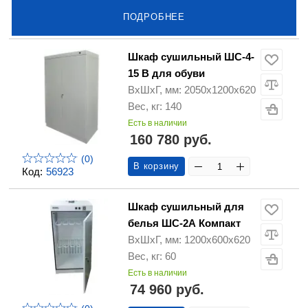
ПОДРОБНЕЕ
Шкаф сушильный ШС-4-
15 В для обуви
ВхШхГ, мм: 2050х1200х620
Вес, кг: 140
Есть в наличии
160 780 руб.
(0)
В корзину
Код:
56923
Шкаф сушильный для
белья ШС-2А Компакт
ВхШхГ, мм: 1200х600х620
Вес, кг: 60
Есть в наличии
74 960 руб.