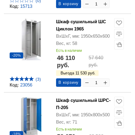
(0)
В корзину
Код:
15713
Шкаф сушильный ШС
Циклон 1965
ВхШхГ, мм: 1950х650х600
Вес, кг: 58
Есть в наличии
-20%
46 110
57 640
руб.
руб.
Выгода 11 530 руб.
(3)
В корзину
Код:
23056
Шкаф сушильный ШРС-
П-205
ВхШхГ, мм: 1950х800х500
Вес, кг: 71
Есть в наличии
-18%