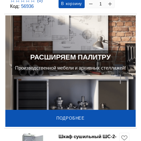
(0)
В корзину
Код:
56936
РАСШИРЯЕМ ПАЛИТРУ
Производственной мебели и архивных стеллажей!
ПОДРОБНЕЕ
Шкаф сушильный ШС-2-