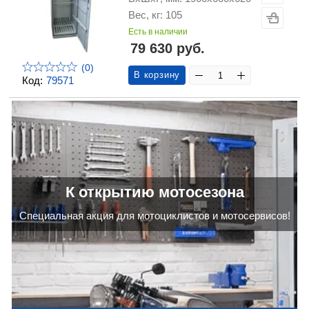
Вес, кг: 105
Есть в наличии
79 630 руб.
(0)
В корзину
Код:
79571
К открытию мотосезона
Cпециальная акция для мотоциклистов и мотосервисов!