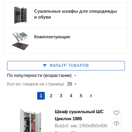
Сушильные шкафы для спецодежды
и обуви
Комплектующие
ФИЛЬТР ТОВАРОВ
По популярности (возрастание)
Кол-во товаров на странице
20
1
2
3
4
5
Шкаф сушильный ШС
Циклон 1985
ВхШхГ, мм: 1950х850х600