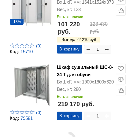
ВхШхГ, мм: 1641х1524х373
Вес, кг: 123
Есть в наличии
-18%
101 220
123 430
руб.
руб.
Выгода 22 210 руб.
(0)
В корзину
Код:
15710
Шкаф сушильный ШС-8-
24 Т для обуви
ВхШхГ, мм: 1900х1800х620
Вес, кг: 280
Есть в наличии
219 170 руб.
(0)
В корзину
Код:
79581