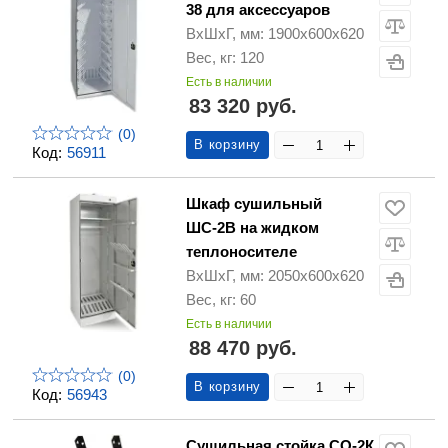
38 для аксессуаров
ВхШхГ, мм: 1900х600х620
Вес, кг: 120
Есть в наличии
83 320 руб.
(0)
В корзину
Код:
56911
Шкаф сушильный
ШС-2В на жидком
теплоносителе
ВхШхГ, мм: 2050х600х620
Вес, кг: 60
Есть в наличии
88 470 руб.
(0)
В корзину
Код:
56943
Сушильная стойка СО-2К