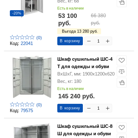
Вес, кг: 68
Есть в наличии
-20%
53 100
66 380
руб.
руб.
Выгода 13 280 руб.
(0)
В корзину
Код:
22041
Шкаф сушильный ШС-4
Т для одежды и обуви
ВхШхГ, мм: 1900х1200х620
Вес, кг: 180
Есть в наличии
145 240 руб.
(0)
В корзину
Код:
79575
Шкаф сушильный ШС-8
Ш для одежды и обуви