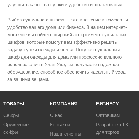
улучшить качество сушки и удобство использования.
Выбор сушильного шкафа — это вложение в комфорт и
удобство вашего дома или бизнеса. В нашем интернет-
магазине вы найдете широкий ассортимент сушильных
шкафов, которые помогут вам эффективно решить
задачу сушки одежды и белья. Покупая сушильный
шкаф для одежды для дома или профессионального
использования в Улан-Удэ, вы получаете надежное
оборудование, способное обеспечить идеальный уход
за вашими вещами.
ТОВАРЫ
КОМПАНИЯ
БИЗНЕСУ
Сейфы
О нас
Оптовикам
Оружейные
Контакты
Разработка ТЗ
сейфы
для торгов
Наши клиенты