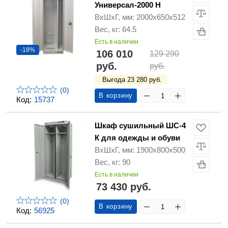
Универсал-2000 Н
ВхШхГ, мм: 2000х650х512
Вес, кг: 64.5
Есть в наличии
-18%
106 010
129 290
руб.
руб.
Выгода 23 280 руб.
(0)
В корзину
Код:
15737
Шкаф сушильный ШС-4
К для одежды и обуви
ВхШхГ, мм: 1900х800х500
Вес, кг: 90
Есть в наличии
73 430 руб.
(0)
В корзину
Код:
56925