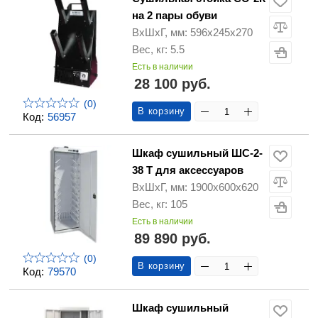
на 2 пары обуви
ВхШхГ, мм: 596х245х270
Вес, кг: 5.5
Есть в наличии
28 100 руб.
(0)
В корзину
Код:
56957
Шкаф сушильный ШС-2-
38 Т для аксессуаров
ВхШхГ, мм: 1900х600х620
Вес, кг: 105
Есть в наличии
89 890 руб.
(0)
В корзину
Код:
79570
Шкаф сушильный