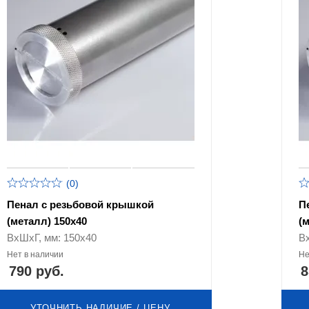
(0)
Пенал с резьбовой крышкой
П
(металл) 150х40
(
ВхШхГ, мм: 150х40
В
Нет в наличии
Не
790 руб.
8
УТОЧНИТЬ НАЛИЧИЕ / ЦЕНУ