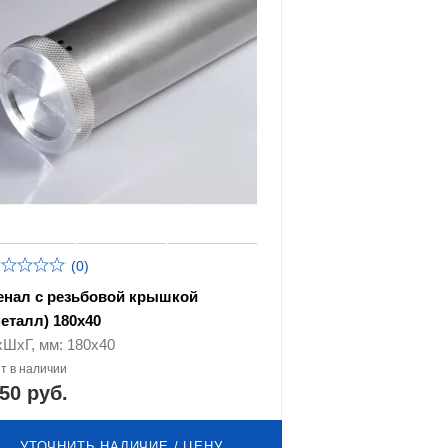
(0)
енал с резьбовой крышкой
металл) 180х40
хШхГ, мм: 180х40
т в наличии
50 руб.
УТОЧНИТЬ НАЛИЧИЕ / ЦЕНУ