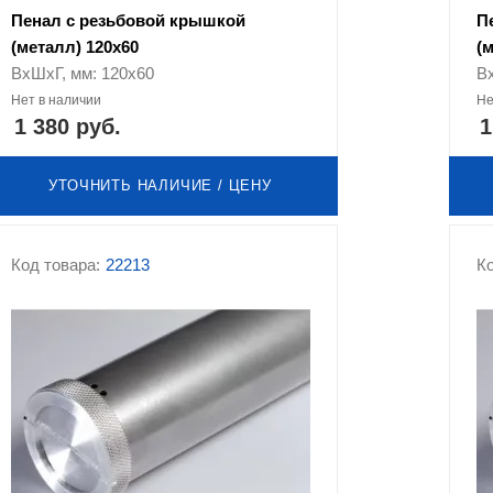
Пенал с резьбовой крышкой
П
(металл) 120х60
(
ВхШхГ, мм: 120х60
В
Нет в наличии
Не
1 380 руб.
1
УТОЧНИТЬ НАЛИЧИЕ / ЦЕНУ
Код товара:
22213
Ко