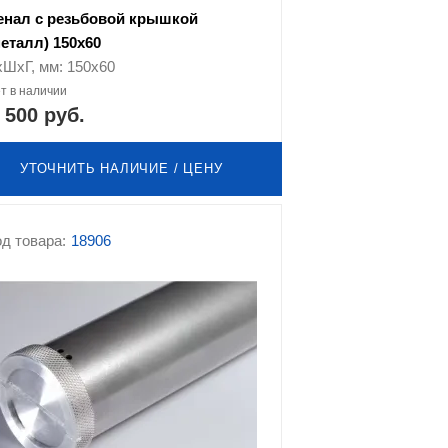
енал с резьбовой крышкой
металл) 150х60
хШхГ, мм: 150х60
т в наличии
 500 руб.
УТОЧНИТЬ НАЛИЧИЕ / ЦЕНУ
д товара:
18906