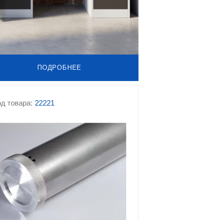
ПОДРОБНЕЕ
д товара:
22221