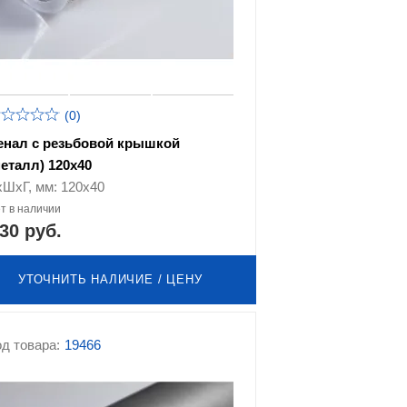
(0)
енал с резьбовой крышкой
металл) 120х40
хШхГ, мм: 120х40
т в наличии
30 руб.
УТОЧНИТЬ НАЛИЧИЕ / ЦЕНУ
д товара:
19466