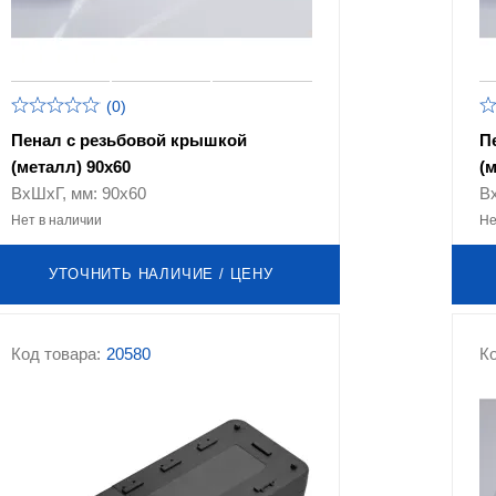
(0)
Пенал с резьбовой крышкой
П
(металл) 90х60
(
ВхШхГ, мм: 90х60
В
Нет в наличии
Не
УТОЧНИТЬ НАЛИЧИЕ / ЦЕНУ
Код товара:
20580
Ко