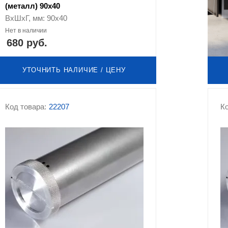
(металл) 90х40
ВхШхГ, мм: 90х40
Нет в наличии
680 руб.
УТОЧНИТЬ НАЛИЧИЕ / ЦЕНУ
Код товара:
22207
Ко