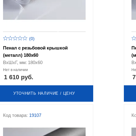
(0)
Пенал с резьбовой крышкой
П
(металл) 180х60
(
ВхШхГ, мм: 180х60
В
Нет в наличии
Не
1 610 руб.
7
УТОЧНИТЬ НАЛИЧИЕ / ЦЕНУ
Код товара:
19107
Ко