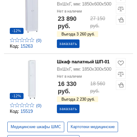
ВхШхГ, мм: 1850х600х500
Нет в наличии
23 890
27 150
руб.
руб.
-12%
Выгода 3 260 руб.
(0)
заказать
Код:
15263
Шкаф палатный ШП-01
ВхШхГ, мм: 1850х300х500
Нет в наличии
16 330
18 560
руб.
руб.
-12%
Выгода 2 230 руб.
(0)
заказать
Код:
15519
Медицинские шкафы ШМС
Картотеки медицинские