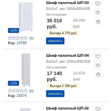
Шкаф палатный ШП-03
ВхШхГ, мм: 1850х800х500
Нет в наличии
35 010
39 780
руб.
руб.
-12%
Выгода 4 770 руб.
(0)
заказать
Код:
14769
Шкаф палатный ШП-04
ВхШхГ, мм: 1850х400х500
Нет в наличии
17 140
19 470
руб.
руб.
-12%
Выгода 2 330 руб.
(0)
заказать
Код:
15574
Шкаф палатный ШП-02