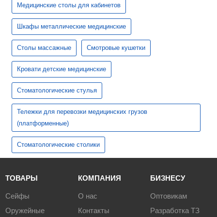
Медицинские столы для кабинетов
Шкафы металлические медицинские
Столы массажные
Смотровые кушетки
Кровати детские медицинские
Стоматологические стулья
Тележки для перевозки медицинских грузов
(платформенные)
Стоматологические столики
ТОВАРЫ
КОМПАНИЯ
БИЗНЕСУ
Сейфы
О нас
Оптовикам
Оружейные
Контакты
Разработка ТЗ