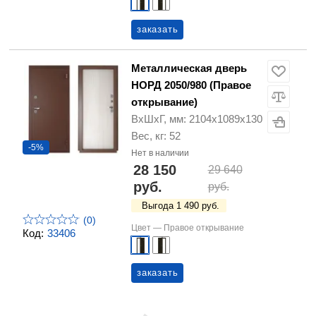
заказать
Металлическая дверь
НОРД 2050/980 (Правое
открывание)
ВхШхГ, мм: 2104х1089х130
Вес, кг: 52
-5%
Нет в наличии
28 150
29 640
руб.
руб.
Выгода 1 490 руб.
(0)
Цвет —
Правое открывание
Код:
33406
заказать