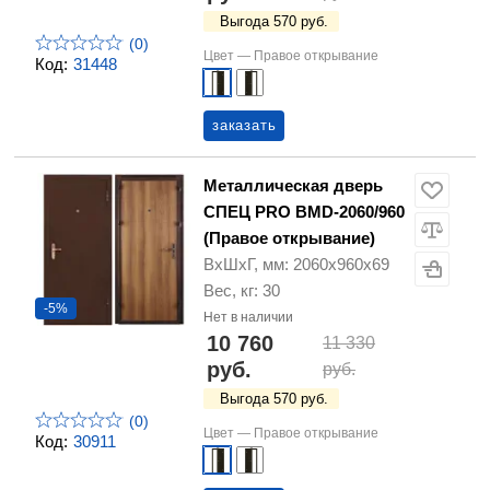
Выгода 570 руб.
(0)
Цвет —
Правое открывание
Код:
31448
заказать
Металлическая дверь
СПЕЦ PRO BMD-2060/960
(Правое открывание)
ВхШхГ, мм: 2060х960х69
Вес, кг: 30
-5%
Нет в наличии
10 760
11 330
руб.
руб.
Выгода 570 руб.
(0)
Цвет —
Правое открывание
Код:
30911