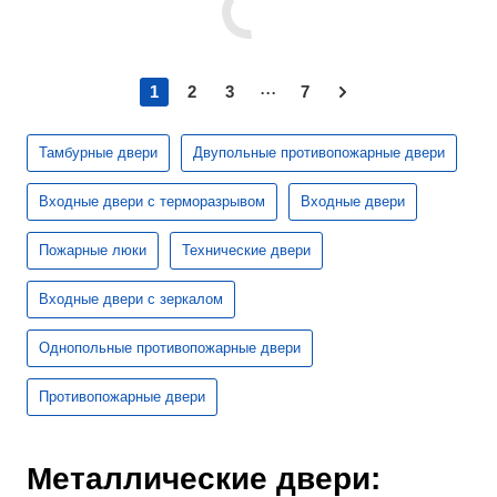
...
1
2
3
7
Тамбурные двери
Двупольные противопожарные двери
Входные двери с терморазрывом
Входные двери
Пожарные люки
Технические двери
Входные двери с зеркалом
Однопольные противопожарные двери
Противопожарные двери
Металлические двери: