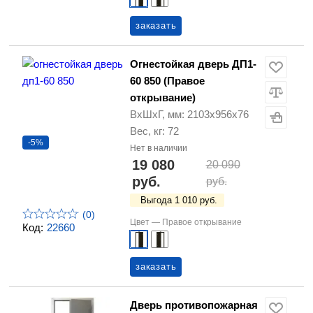
заказать
Огнестойкая дверь ДП1-
60 850 (Правое
открывание)
ВхШхГ, мм: 2103х956х76
Вес, кг: 72
-5%
Нет в наличии
19 080
20 090
руб.
руб.
Выгода 1 010 руб.
(0)
Цвет —
Правое открывание
Код:
22660
заказать
Дверь противопожарная