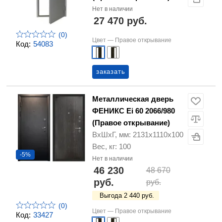
Нет в наличии
27 470 руб.
(0)
Цвет —
Правое открывание
Код:
54083
заказать
Металлическая дверь
ФЕНИКС Ei 60 2066/980
(Правое открывание)
ВхШхГ, мм: 2131х1110х100
Вес, кг: 100
-5%
Нет в наличии
46 230
48 670
руб.
руб.
Выгода 2 440 руб.
(0)
Цвет —
Правое открывание
Код:
33427