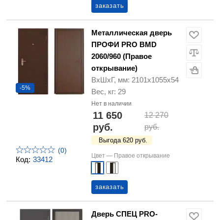
заказать
Металлическая дверь
ПРОФИ PRO BMD
2060/960 (Правое
открывание)
ВхШхГ, мм: 2101х1055х54
-5%
Вес, кг: 29
Нет в наличии
11 650
12 270
руб.
руб.
Выгода 620 руб.
(0)
Цвет —
Правое открывание
Код:
33412
заказать
Дверь СПЕЦ PRO-