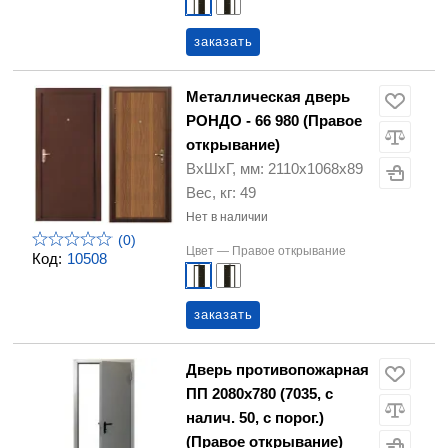
заказать
Металлическая дверь
РОНДО - 66 980 (Правое
открывание)
ВхШхГ, мм: 2110х1068х89
Вес, кг: 49
Нет в наличии
(0)
Цвет —
Правое открывание
Код:
10508
заказать
Дверь противопожарная
ПП 2080х780 (7035, с
налич. 50, с порог.)
(Правое открывание)