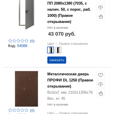
ПП 2080х1380 (7035, с
налич. 50, с порог., раб.
1000) (Правое
открывание)
Нет в наличии
43 070 руб.
(0)
Цвет —
Правое открывание
Код:
54088
заказать
Металлическая дверь
ПРОФИ DL 1250 (Правое
открывание)
ВхШхГ, мм: 2102х1356х76
Вес, кг: 45
Нет в наличии
(0)
Цвет —
Правое открывание