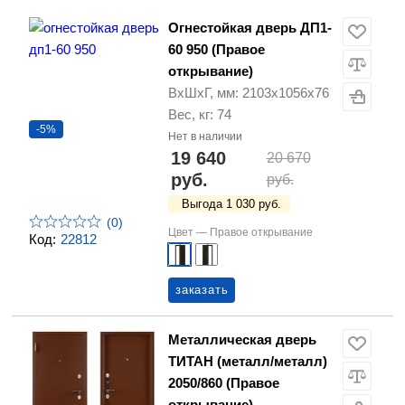
Огнестойкая дверь ДП1-
60 950 (Правое
открывание)
ВхШхГ, мм: 2103х1056х76
Вес, кг: 74
-5%
Нет в наличии
19 640
20 670
руб.
руб.
Выгода 1 030 руб.
(0)
Цвет —
Правое открывание
Код:
22812
заказать
Металлическая дверь
ТИТАН (металл/металл)
2050/860 (Правое
открывание)