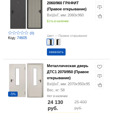
2060/960 ГРАФИТ
(Правое открывание)
ВхШхГ, мм: 2060х960
Есть в наличии
(0)
Цвет —
Правое открывание
Код:
74605
заказать
Металлическая дверь
ДТС1 2070/950 (Правое
открывание)
ВхШхГ, мм: 2070х950х95
Вес, кг: 58
-5%
Нет в наличии
24 130
25 400
руб.
руб.