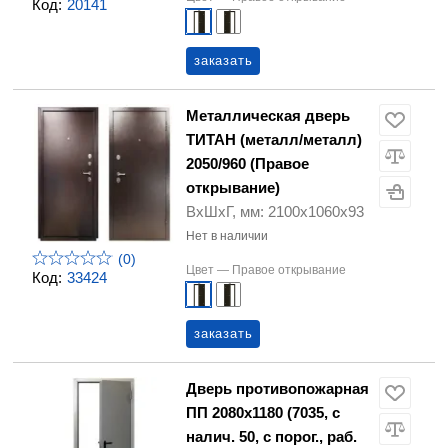
Код:
20141
заказать
Металлическая дверь
ТИТАН (металл/металл)
2050/960 (Правое
открывание)
ВхШхГ, мм: 2100х1060х93
Нет в наличии
(0)
Цвет —
Правое открывание
Код:
33424
заказать
Дверь противопожарная
ПП 2080х1180 (7035, с
налич. 50, с порог., раб.