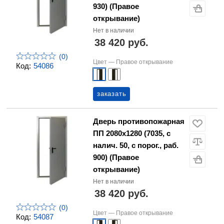
930) (Правое
открывание)
Нет в наличии
38 420 руб.
(0)
Цвет —
Правое открывание
Код:
54086
заказать
Дверь противопожарная
ПП 2080х1280 (7035, с
налич. 50, с порог., раб.
900) (Правое
открывание)
Нет в наличии
38 420 руб.
(0)
Цвет —
Правое открывание
Код:
54087