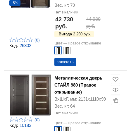
-5%
Вес, кг: 79
Нет в наличии
42 730
44 980
руб.
руб.
Выгода 2 250 руб.
(0)
Цвет —
Правое открывание
Код:
26302
заказать
Металлическая дверь
СТАЙЛ 980 (Правое
открывание)
ВхШхГ, мм: 2131х1110х99
Вес, кг: 64
Нет в наличии
(0)
Цвет —
Правое открывание
Код:
10183