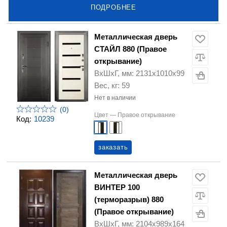
ПОДРОБНЕЕ
Металлическая дверь
СТАЙЛ 880 (Правое
открывание)
ВхШхГ, мм: 2131х1010х99
Вес, кг: 59
Нет в наличии
(0)
Цвет —
Правое открывание
Код:
10239
заказать
Металлическая дверь
ВИНТЕР 100
(терморазрыв) 880
(Правое открывание)
ВхШхГ, мм: 2104х989х164