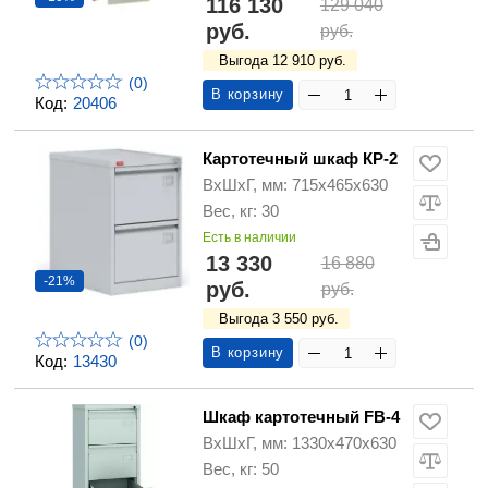
116 130
129 040
руб.
руб.
Выгода 12 910 руб.
(0)
В корзину
Код:
20406
Картотечный шкаф КР-2
ВхШхГ, мм: 715х465х630
Вес, кг: 30
Есть в наличии
13 330
16 880
-21%
руб.
руб.
Выгода 3 550 руб.
(0)
В корзину
Код:
13430
Шкаф картотечный FB-4
ВхШхГ, мм: 1330х470х630
Вес, кг: 50