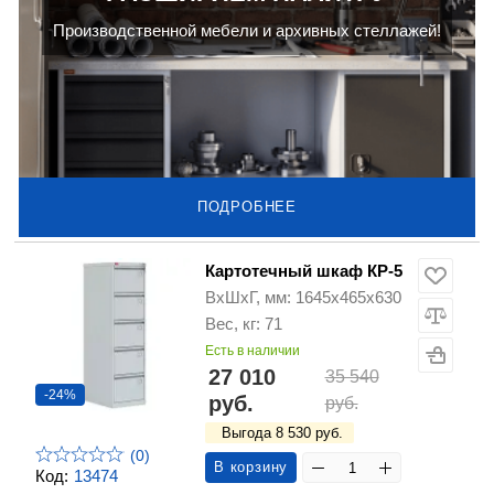
Производственной мебели и архивных стеллажей!
ПОДРОБНЕЕ
Картотечный шкаф КР-5
ВхШхГ, мм: 1645х465х630
Вес, кг: 71
Есть в наличии
27 010
35 540
-24%
руб.
руб.
Выгода 8 530 руб.
(0)
В корзину
Код:
13474