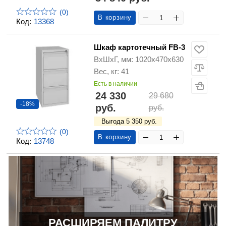
(0)
В корзину
Код:
13368
Шкаф картотечный FB-3
ВхШхГ, мм: 1020х470х630
Вес, кг: 41
Есть в наличии
24 330
29 680
-18%
руб.
руб.
Выгода 5 350 руб.
(0)
В корзину
Код:
13748
РАСШИРЯЕМ ПАЛИТРУ