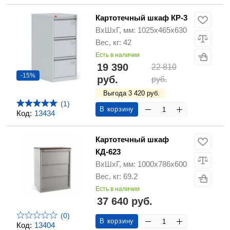
Картотечный шкаф КР-3
ВхШхГ, мм: 1025х465х630
Вес, кг: 42
Есть в наличии
19 390
22 810
-15%
руб.
руб.
Выгода 3 420 руб.
(1)
В корзину
Код:
13434
Картотечный шкаф
КД-623
ВхШхГ, мм: 1000х786х600
Вес, кг: 69.2
Есть в наличии
37 640 руб.
(0)
В корзину
Код:
13404