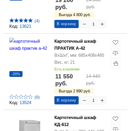
19 200
руб.
руб.
Выгода 4 800 руб.
(4)
В корзину
Код:
13621
Картотечный шкаф
ПРАКТИК А-42
ВхШхГ, мм: 685х408х485
Вес, кг: 21
Есть в наличии
-20%
11 550
14 440
руб.
руб.
Выгода 2 890 руб.
(0)
В корзину
Код:
13524
Картотечный шкаф
КД-612