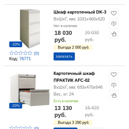
Шкаф картотечный DK-3
ВхШхГ, мм: 1031х460х620
Нет в наличии
18 030
20 030
руб.
руб.
-10%
Выгода 2 000 руб.
(0)
заказать
Код:
76771
Картотечный шкаф
ПРАКТИК AFC-02
ВхШхГ, мм: 693x470x646
Вес, кг: 24
Есть в наличии
-20%
13 130
16 420
руб.
руб.
Выгода 3 290 руб.
(0)