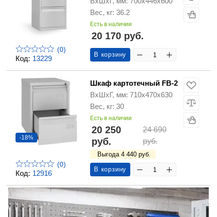
ВхШхГ, мм: 700х446х600
Вес, кг: 36.2
Есть в наличии
20 170 руб.
(0)
В корзину
Код:
13229
Шкаф картотечный FB-2
ВхШхГ, мм: 710х470х630
Вес, кг: 30
Есть в наличии
20 250
24 690
-18%
руб.
руб.
Выгода 4 440 руб.
(0)
В корзину
Код:
12916