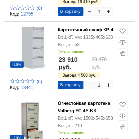
Выгода 16 410 руб.
(0)
В корзину
Код:
12795
Картотечный шкаф КР-4
ВхШхГ, мм: 1335х465х630
Вес, кг: 53
Есть в наличии
23 910
28 470
-16%
руб.
руб.
Выгода 4 560 руб.
(0)
В корзину
Код:
13441
Огнестойкая картотека
Valberg FC 4Е-KK
ВхШхГ, мм: 1500х545х653
Вес, кг: 210
Есть в наличии
-10%