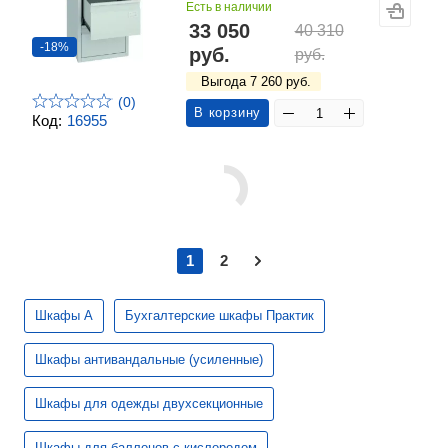
Есть в наличии
33 050
40 310
-18%
руб.
руб.
Выгода 7 260 руб.
(0)
В корзину
Код:
16955
1
2
Шкафы А
Бухгалтерские шкафы Практик
Шкафы антивандальные (усиленные)
Шкафы для одежды двухсекционные
Шкафы для баллонов с кислородом