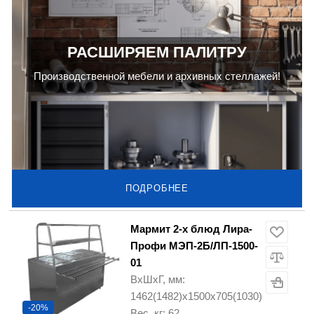
РАСШИРЯЕМ ПАЛИТРУ
Производственной мебели и архивных стеллажей!
ПОДРОБНЕЕ
Мармит 2-х блюд Лира-
Профи МЭП-2Б/ЛП-1500-
01
ВхШхГ, мм:
1462(1482)х1500х705(1030)
-20%
Вес, кг: 62