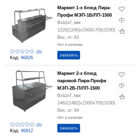
Мармит 1-х блюд Лира-
Профи МЭП-1Б/ЛП-1500
ВхШхГ, мм:
1220(1240)х1500х705(1030)
Вес, кг: 83
Нет в наличии
(0)
заказать
Код:
46826
Мармит 2-х блюд
паровой Лира-Профи
МЭП-2Б-П/ЛП-1500
ВхШхГ, мм:
1462(1482)х1500х705(1030)
Вес, кг: 94
Нет в наличии
(0)
заказать
Код:
46812