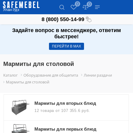
0
0
Улан-Удэ
8 (800) 550-14-99
Задайте вопрос в мессенджере, ответим
быстрее!
ПЕРЕЙТИ В МАХ
Мармиты для столовой
Каталог
Оборудование для общепита
Линии раздачи
Мармиты для столовой
Мармиты для вторых блюд
12 товара
от 107 355.6 руб.
Мармиты для первых блюд