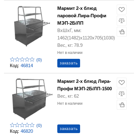
Мармит 2-х блюд
паровой Лира-Профи
МЭП-2Б/ЛП
ВхШхГ, мм:
1462(1482)х1120х705(1030)
Вес, кг: 78.9
Нет в наличии
(0)
заказать
Код:
46814
Мармит 2-х блюд Лира-
Профи МЭП-2Б/ЛП-1500
Вес, кг: 62
Нет в наличии
(0)
заказать
Код:
46820