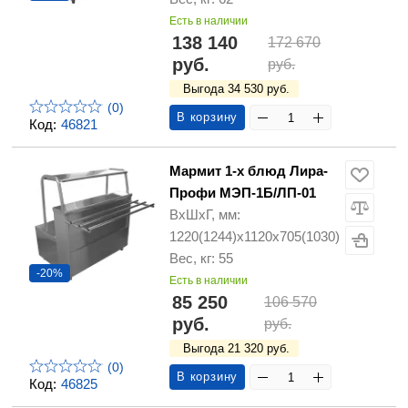
Есть в наличии
138 140
172 670
руб.
руб.
Выгода 34 530 руб.
(0)
В корзину
Код:
46821
Мармит 1-х блюд Лира-
Профи МЭП-1Б/ЛП-01
ВхШхГ, мм:
1220(1244)х1120х705(1030)
Вес, кг: 55
-20%
Есть в наличии
85 250
106 570
руб.
руб.
Выгода 21 320 руб.
(0)
В корзину
Код:
46825