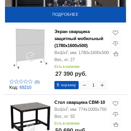
ПОДРОБНЕЕ
Экран сварщика
защитный мобильный
(1780х1600х500)
ВхШхГ, мм: 1780х1600х500
Вес, кг: 27
Есть в наличии
27 390 руб.
(0)
В корзину
Код:
69210
Стол сварщика СВМ-10
ВхШхГ, мм: 774х1000х750
Вес, кг: 92
Есть в наличии
50 690 руб.