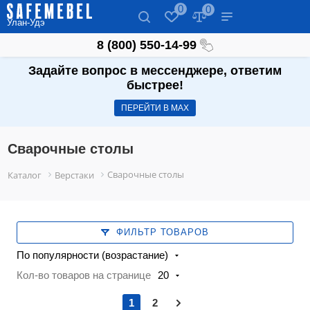
0
0
Улан-Удэ
8 (800) 550-14-99
Задайте вопрос в мессенджере, ответим
быстрее!
ПЕРЕЙТИ В МАХ
Сварочные столы
Сварочные столы
Каталог
Верстаки
ФИЛЬТР ТОВАРОВ
По популярности (возрастание)
Кол-во товаров на странице
20
1
2