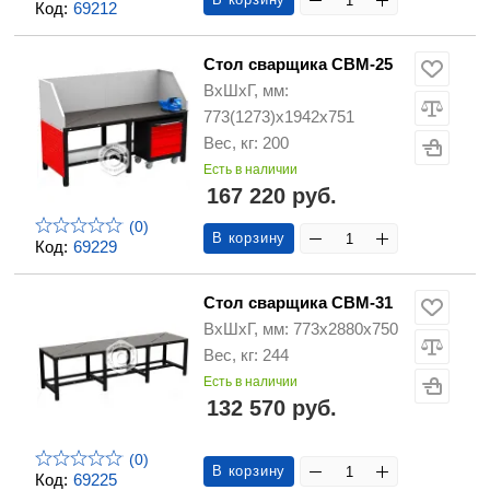
Код:
69212
Стол сварщика СВМ-25
ВхШхГ, мм:
773(1273)х1942х751
Вес, кг: 200
Есть в наличии
167 220 руб.
(0)
В корзину
Код:
69229
Стол сварщика СВМ-31
ВхШхГ, мм: 773х2880х750
Вес, кг: 244
Есть в наличии
132 570 руб.
(0)
В корзину
Код:
69225