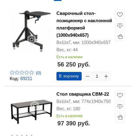
Сварочный стол-
позиционер с наклонной
платформой
(1000x940x657)
ВхШхГ, мм: 1000x940x657
Вес, кг: 44
Есть в наличии
56 250 руб.
(0)
В корзину
Код:
69211
Стол сварщика СВМ-22
ВхШхГ, мм: 774х1940х750
Вес, кг: 180
Есть в наличии
97 390 руб.