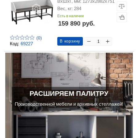
ВхШхГ, мм: 1273х2882х751
Вес, кг: 284
Есть в наличии
159 890 руб.
(0)
В корзину
Код:
69227
РАСШИРЯЕМ ПАЛИТРУ
Производственной мебели и архивных стеллажей!