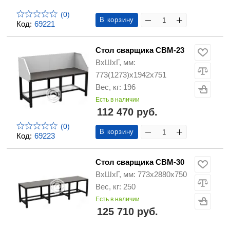
(0)
В корзину
Код:
69221
Стол сварщика СВМ-23
ВхШхГ, мм:
773(1273)х1942х751
Вес, кг: 196
Есть в наличии
112 470 руб.
(0)
В корзину
Код:
69223
Стол сварщика СВМ-30
ВхШхГ, мм: 773х2880х750
Вес, кг: 250
Есть в наличии
125 710 руб.