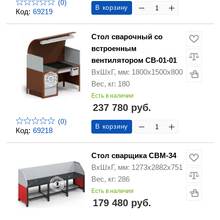
(0)
В корзину
Код:
69219
Стол сварочный со
встроенным
вентилятором СВ-01-01
ВхШхГ, мм: 1800x1500x800
Вес, кг: 180
Есть в наличии
237 780 руб.
(0)
В корзину
Код:
69218
Стол сварщика СВМ-34
ВхШхГ, мм: 1273х2882х751
Вес, кг: 286
Есть в наличии
179 480 руб.