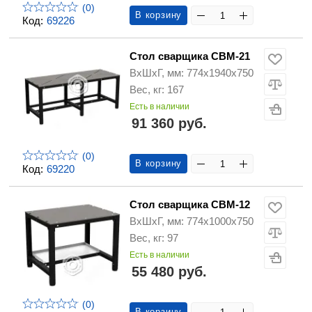
(0)
В корзину
Код:
69226
Стол сварщика СВМ-21
ВхШхГ, мм: 774х1940х750
Вес, кг: 167
Есть в наличии
91 360 руб.
(0)
В корзину
Код:
69220
Стол сварщика СВМ-12
ВхШхГ, мм: 774х1000х750
Вес, кг: 97
Есть в наличии
55 480 руб.
(0)
В корзину