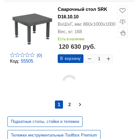
Сварочный стол SRK
D16.10.10
ВхШхГ, мм: 860x1000x1000
Вес, кг: 168
Есть в наличии
120 630 руб.
(0)
В корзину
Код:
55505
1
2
Подкатные столы, стойки и тележки
Тележки инструментальные Toollbox Premium