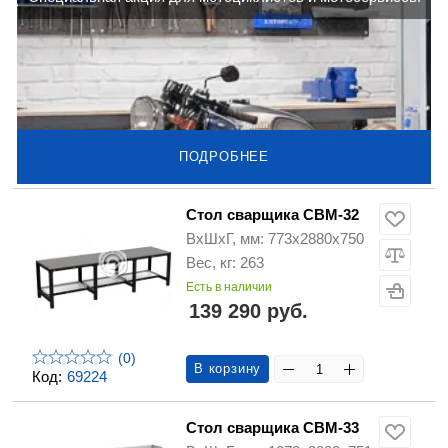
ПОДРОБНЕЕ
Стол сварщика СВМ-32
ВхШхГ, мм: 773х2880х750
Вес, кг: 263
Есть в наличии
139 290 руб.
(0)
В корзину
Код:
69224
Стол сварщика СВМ-33