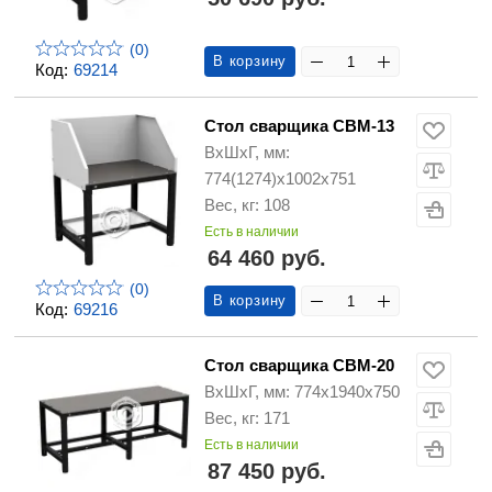
(0)
В корзину
Код:
69214
Стол сварщика СВМ-13
ВхШхГ, мм:
774(1274)х1002х751
Вес, кг: 108
Есть в наличии
64 460 руб.
(0)
В корзину
Код:
69216
Стол сварщика СВМ-20
ВхШхГ, мм: 774х1940х750
Вес, кг: 171
Есть в наличии
87 450 руб.