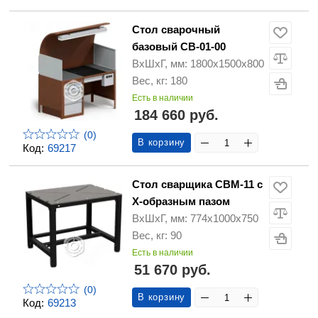
Стол сварочный
базовый СВ-01-00
ВхШхГ, мм: 1800x1500x800
Вес, кг: 180
Есть в наличии
184 660 руб.
(0)
В корзину
Код:
69217
Стол сварщика СВМ-11 с
Х-образным пазом
ВхШхГ, мм: 774х1000х750
Вес, кг: 90
Есть в наличии
51 670 руб.
(0)
В корзину
Код:
69213