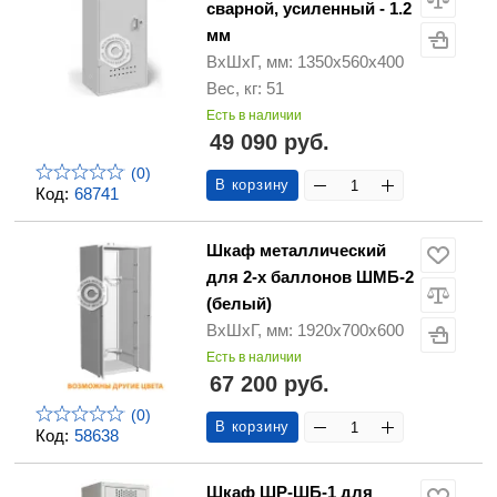
сварной, усиленный - 1.2
мм
ВхШхГ, мм: 1350х560х400
Вес, кг: 51
Есть в наличии
49 090 руб.
(0)
В корзину
Код:
68741
Шкаф металлический
для 2-х баллонов ШМБ-2
(белый)
ВхШхГ, мм: 1920х700х600
Есть в наличии
67 200 руб.
(0)
В корзину
Код:
58638
Шкаф ШР-ШБ-1 для