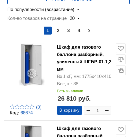
По популярности (возрастание)
Кол-во товаров на странице
20
1
2
3
4
Шкаф для газового
баллона разборный,
усиленный ШГБР-01-1,2
мм
ВхШхГ, мм: 1775х410х410
Вес, кг: 38
Есть в наличии
26 810 руб.
(0)
В корзину
Код:
68674
Шкаф для газового
баллона разборный