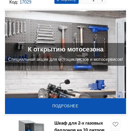
Код:
17029
К открытию мотосезона
Cпециальная акция для мотоциклистов и мотосервисов!
ПОДРОБНЕЕ
Шкаф для 2-х газовых
баллонов на 10 литров