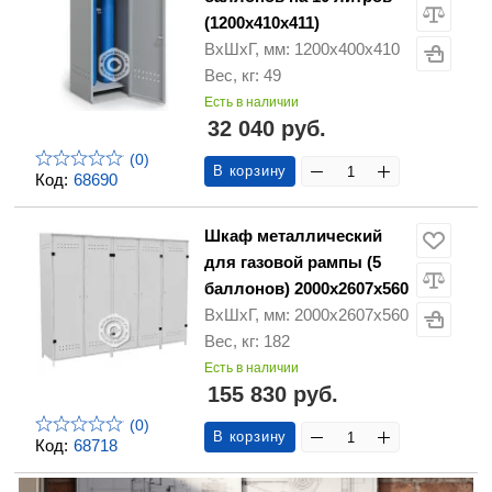
(1200х410х411)
ВхШхГ, мм: 1200х400х410
Вес, кг: 49
Есть в наличии
32 040 руб.
(0)
В корзину
Код:
68690
Шкаф металлический
для газовой рампы (5
баллонов) 2000х2607х560
ВхШхГ, мм: 2000х2607х560
Вес, кг: 182
Есть в наличии
155 830 руб.
(0)
В корзину
Код:
68718