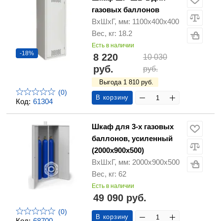
газовых баллонов
ВхШхГ, мм: 1100х400х400
Вес, кг: 18.2
Есть в наличии
-18%
8 220
10 030
руб.
руб.
Выгода 1 810 руб.
(0)
В корзину
Код:
61304
Шкаф для 3-х газовых
баллонов, усиленный
(2000х900х500)
ВхШхГ, мм: 2000х900х500
Вес, кг: 62
Есть в наличии
49 090 руб.
(0)
В корзину
Код:
68700