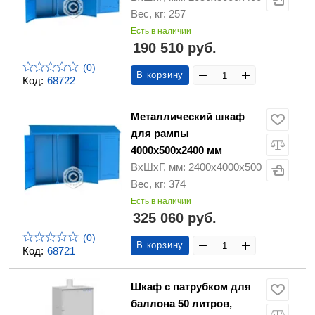
Вес, кг: 257
Есть в наличии
190 510 руб.
(0)
В корзину
Код:
68722
Металлический шкаф
для рампы
4000х500х2400 мм
ВхШхГ, мм: 2400х4000х500
Вес, кг: 374
Есть в наличии
325 060 руб.
(0)
В корзину
Код:
68721
Шкаф с патрубком для
баллона 50 литров,