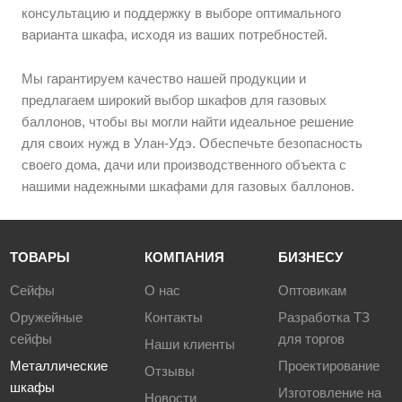
консультацию и поддержку в выборе оптимального
варианта шкафа, исходя из ваших потребностей.
Мы гарантируем качество нашей продукции и
предлагаем широкий выбор шкафов для газовых
баллонов, чтобы вы могли найти идеальное решение
для своих нужд в Улан-Удэ. Обеспечьте безопасность
своего дома, дачи или производственного объекта с
нашими надежными шкафами для газовых баллонов.
ТОВАРЫ
КОМПАНИЯ
БИЗНЕСУ
Сейфы
О нас
Оптовикам
Оружейные
Контакты
Разработка ТЗ
сейфы
для торгов
Наши клиенты
Металлические
Проектирование
Отзывы
шкафы
Изготовление на
Новости