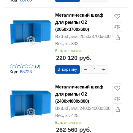
Металлический шкаф
для рампы О2
(2050х3700х600)
ВхШхГ, мм: 2050х3700х600
Вес, кг: 332
Есть в наличии
220 120 руб.
(0)
В корзину
Код:
68723
Металлический шкаф
для рампы О2
(2400х4000х800)
ВхШхГ, мм: 2400х4000х800
Вес, кг: 425
Есть в наличии
262 560 руб.