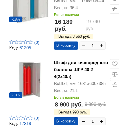
ВхШхГ, мм: 1100х800х400
Вес, кг: 36.4
Есть в наличии
-18%
16 180
19 740
руб.
руб.
Выгода 3 560 руб.
(0)
В корзину
Код:
61305
Шкаф для кислородного
баллона ШГР 40-2-
4(2х40л)
ВхШхГ, мм: 1631х600х385
Вес, кг: 21.1
-10%
Есть в наличии
8 900 руб.
9 890 руб.
Выгода 990 руб.
(0)
В корзину
Код:
17319