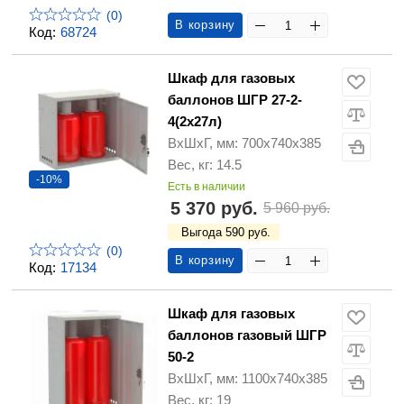
(0)
В корзину
Код:
68724
Шкаф для газовых
баллонов ШГР 27-2-
4(2х27л)
ВхШхГ, мм: 700х740х385
Вес, кг: 14.5
-10%
Есть в наличии
5 370 руб.
5 960 руб.
Выгода 590 руб.
(0)
В корзину
Код:
17134
Шкаф для газовых
баллонов газовый ШГР
50-2
ВхШхГ, мм: 1100х740х385
Вес, кг: 19