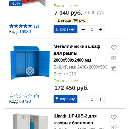
-10%
Есть в наличии
7 040 руб.
7 830 руб.
Выгода 790 руб.
(2)
В корзину
Код:
16980
Металлический шкаф
для рампы
2000х500х2400 мм
ВхШхГ, мм: 2400х2000х500
Вес, кг: 210
Есть в наличии
172 450 руб.
(0)
В корзину
Код:
68720
Шкаф ШР-ШБ-2 для
газовых баллонов