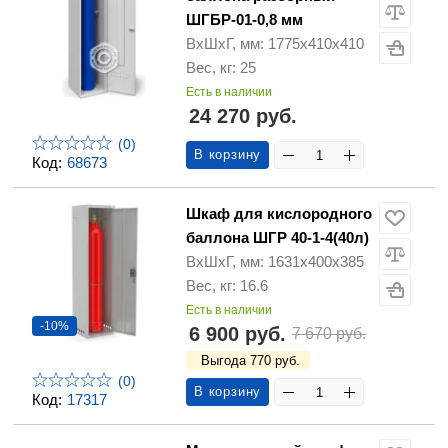
ШГБР-01-0,8 мм
ВхШхГ, мм: 1775х410х410
Вес, кг: 25
Есть в наличии
24 270 руб.
(0)
В корзину
Код:
68673
Шкаф для кислородного
баллона ШГР 40-1-4(40л)
ВхШхГ, мм: 1631х400х385
Вес, кг: 16.6
Есть в наличии
-10%
6 900 руб.
7 670 руб.
Выгода 770 руб.
(0)
В корзину
Код:
17317