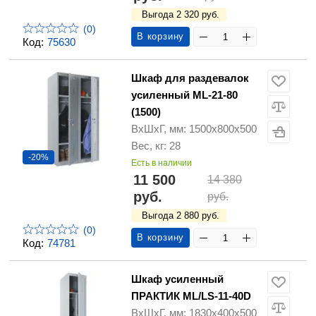
Выгода 2 320 руб.
(0)
В корзину
Код:
75630
Шкаф для раздевалок
усиленный ML-21-80
(1500)
ВхШхГ, мм: 1500x800x500
Вес, кг: 28
-20%
Есть в наличии
11 500
14 380
руб.
руб.
Выгода 2 880 руб.
(0)
В корзину
Код:
74781
Шкаф усиленный
ПРАКТИК ML/LS-11-40D
ВхШхГ, мм: 1830х400х500