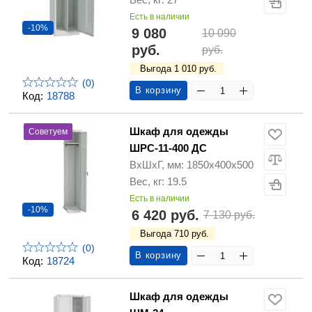
Есть в наличии
-10%
9 080
10 090
руб.
руб.
Выгода 1 010 руб.
(0)
В корзину
Код:
18788
Шкаф для одежды
Советуем
ШРС-11-400 ДС
ВхШхГ, мм: 1850х400х500
Вес, кг: 19.5
Есть в наличии
-10%
6 420 руб.
7 130 руб.
Выгода 710 руб.
(0)
В корзину
Код:
18724
Шкаф для одежды