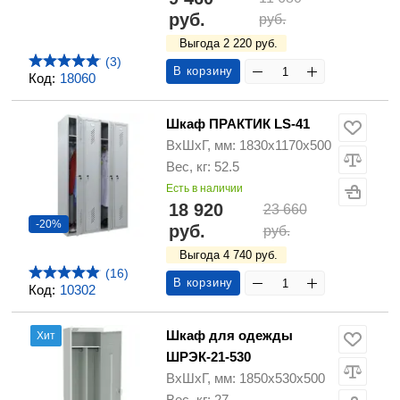
руб.
руб.
Выгода 2 220 руб.
(3)
В корзину
Код:
18060
Шкаф ПРАКТИК LS-41
ВхШхГ, мм: 1830х1170х500
Вес, кг: 52.5
Есть в наличии
18 920
23 660
-20%
руб.
руб.
Выгода 4 740 руб.
(16)
В корзину
Код:
10302
Шкаф для одежды
Хит
ШРЭК-21-530
ВхШхГ, мм: 1850х530х500
Вес, кг: 27