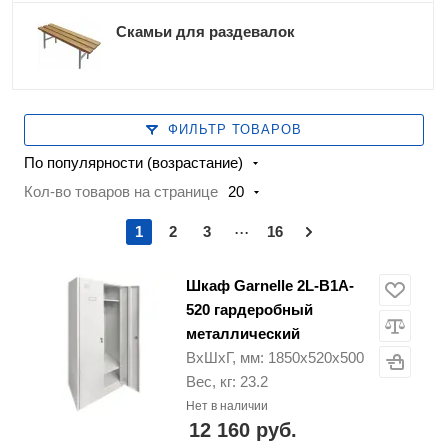
Скамьи для раздевалок
ФИЛЬТР ТОВАРОВ
По популярности (возрастание)
Кол-во товаров на странице
20
...
1
2
3
16
Шкаф Garnelle 2L-B1A-
520 гардеробный
металлический
ВхШхГ, мм: 1850х520х500
Вес, кг: 23.2
Нет в наличии
12 160 руб.