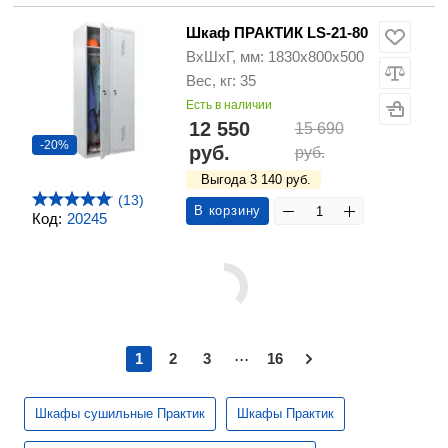
Шкаф ПРАКТИК LS-21-80
ВхШхГ, мм: 1830х800х500
Вес, кг: 35
Есть в наличии
12 550
15 690
-20%
руб.
руб.
Выгода 3 140 руб.
(13)
В корзину
Код:
20245
...
1
2
3
16
Шкафы сушильные Практик
Шкафы Практик