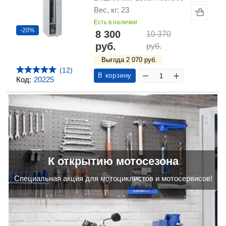
Вес, кг: 23
Есть в наличии
-20%
8 300
10 370
руб.
руб.
Выгода 2 070 руб.
(12)
В корзину
Код:
20225
К открытию мотосезона
Cпециальная акция для мотоциклистов и мотосервисов!