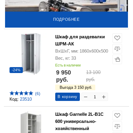
ПОДРОБНЕЕ
Шкаф для раздевалки
ШРМ-АК
ВхШхГ, мм: 1860х600х500
Вес, кг: 33
Есть в наличии
-24%
9 950
13 100
руб.
руб.
Выгода 3 150 руб.
(6)
В корзину
Код:
23510
Шкаф Garnelle 2L-B1C
600 универсально-
хозяйственный