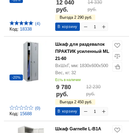
-16%
12 040
14 330
руб.
руб.
Выгода 2 290 руб.
(4)
В корзину
Код:
18338
Шкаф для раздевалок
ПРАКТИК усиленный ML
21-60
ВхШхГ, мм: 1830х600х500
Вес, кг: 32
-20%
Есть в наличии
9 780
12 230
руб.
руб.
Выгода 2 450 руб.
(0)
В корзину
Код:
15688
Шкаф Garnelle L-B1A