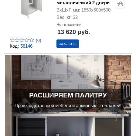
металлический 2 двери
ВхШхГ, мм: 1850х600х500
Вес, кг: 32
Нет в наличии
13 620 руб.
(0)
заказать
Код:
58146
РАСШИРЯЕМ ПАЛИТРУ
Производственной мебели и архивных стеллажей!