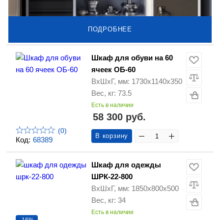
ПОДРОБНЕЕ
Шкаф для обуви на 60
ячеек ОБ-60
ВхШхГ, мм: 1730х1140х350
Вес, кг: 73.5
Есть в наличии
58 300 руб.
(0)
В корзину
Код:
68389
Шкаф для одежды
ШРК-22-800
ВхШхГ, мм: 1850х800х500
Вес, кг: 34
Есть в наличии