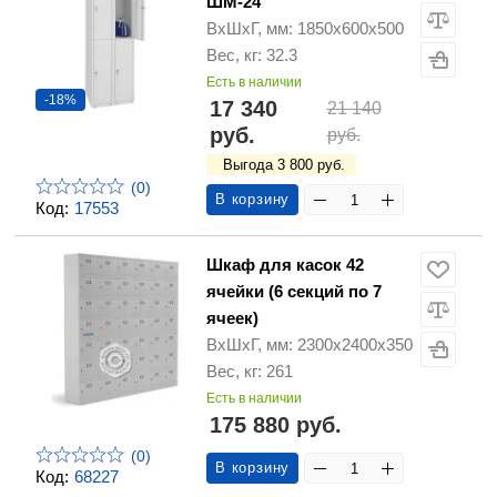
ШМ-24
ВхШхГ, мм: 1850х600х500
Вес, кг: 32.3
Есть в наличии
-18%
17 340
21 140
руб.
руб.
Выгода 3 800 руб.
(0)
В корзину
Код:
17553
Шкаф для касок 42
ячейки (6 секций по 7
ячеек)
ВхШхГ, мм: 2300х2400х350
Вес, кг: 261
Есть в наличии
175 880 руб.
(0)
В корзину
Код:
68227