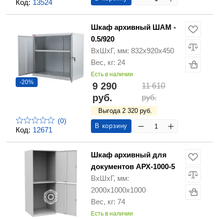
Код:
13524
Шкаф архивный ШАМ -
0.5/920
ВхШхГ, мм: 832х920х450
Вес, кг: 24
Есть в наличии
-20%
9 290
11 610
руб.
руб.
Выгода 2 320 руб.
(0)
В корзину
Код:
12671
Шкаф архивный для
документов АРХ-1000-5
ВхШхГ, мм:
2000х1000х1000
Вес, кг: 74
Есть в наличии