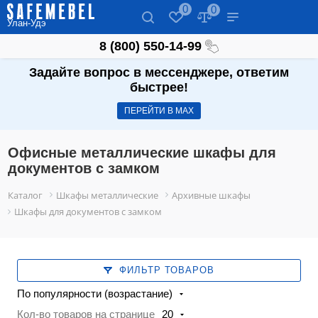
0
0
Улан-Удэ
8 (800) 550-14-99
Задайте вопрос в мессенджере, ответим
быстрее!
ПЕРЕЙТИ В МАХ
Офисные металлические шкафы для
документов с замком
Каталог
Шкафы металлические
Архивные шкафы
Шкафы для документов с замком
ФИЛЬТР ТОВАРОВ
По популярности (возрастание)
Кол-во товаров на странице
20