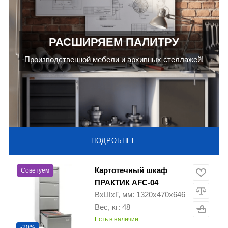
РАСШИРЯЕМ ПАЛИТРУ
Производственной мебели и архивных стеллажей!
ПОДРОБНЕЕ
Картотечный шкаф
Советуем
ПРАКТИК AFC-04
ВхШхГ, мм: 1320x470x646
Вес, кг: 48
Есть в наличии
-20%