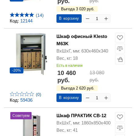
руб.
руб.
Выгода 3 020 руб.
(14)
В корзину
Код:
12144
Шкаф офисный Klesto
M63K
ВхШхГ, мм: 630х460х340
Вес, кг: 18
Есть в наличии
-20%
10 460
13 080
руб.
руб.
Выгода 2 620 руб.
(0)
В корзину
Код:
59436
Шкаф ПРАКТИК СВ-12
Советуем
ВхШхГ, мм: 1860х850х400
Вес, кг: 41