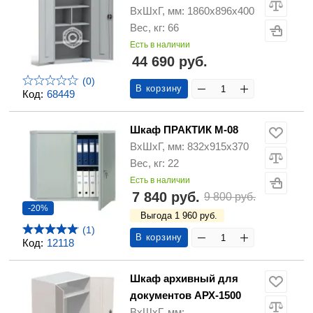
ВхШхГ, мм: 1860x896x400
Вес, кг: 66
Есть в наличии
44 690 руб.
(0)
В корзину
Код:
68449
Шкаф ПРАКТИК М-08
ВхШхГ, мм: 832х915х370
Вес, кг: 22
Есть в наличии
7 840 руб.
9 800 руб.
-20%
Выгода 1 960 руб.
(1)
В корзину
Код:
12118
Шкаф архивный для
документов АРХ-1500
ВхШхГ, мм: