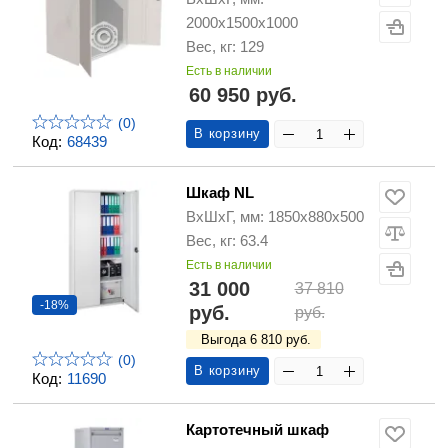
2000х1500х1000
Вес, кг: 129
Есть в наличии
60 950 руб.
(0)
В корзину
Код:
68439
Шкаф NL
ВхШхГ, мм: 1850х880х500
Вес, кг: 63.4
Есть в наличии
31 000
37 810
-18%
руб.
руб.
Выгода 6 810 руб.
(0)
В корзину
Код:
11690
Картотечный шкаф