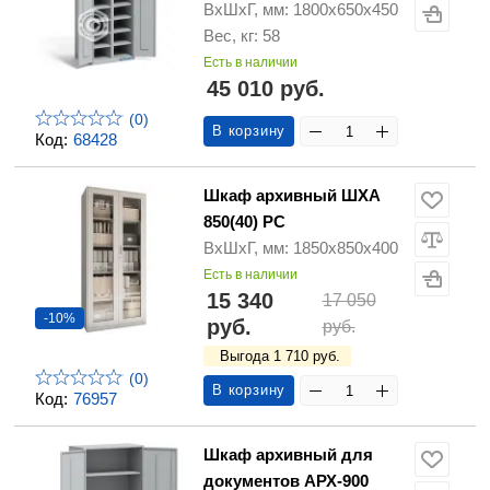
ВхШхГ, мм: 1800х650х450
Вес, кг: 58
Есть в наличии
45 010 руб.
(0)
В корзину
Код:
68428
Шкаф архивный ШХА
850(40) РС
ВхШхГ, мм: 1850х850х400
Есть в наличии
15 340
17 050
-10%
руб.
руб.
Выгода 1 710 руб.
(0)
В корзину
Код:
76957
Шкаф архивный для
документов АРХ-900