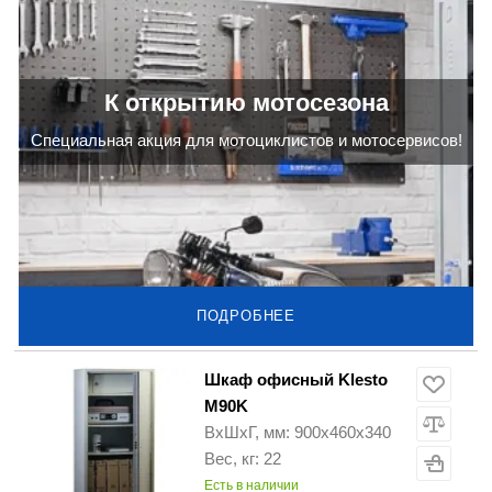
К открытию мотосезона
Cпециальная акция для мотоциклистов и мотосервисов!
ПОДРОБНЕЕ
Шкаф офисный Klesto
M90K
ВхШхГ, мм: 900х460х340
Вес, кг: 22
Есть в наличии