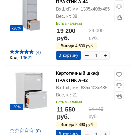
ПРАКТИК А-44
ВхШхГ, мм: 1305х408х485
Вес, кг: 38
Есть в наличии
-20%
19 200
24 000
руб.
руб.
Выгода 4 800 руб.
(4)
В корзину
Код:
13621
Картотечный шкаф
ПРАКТИК А-42
ВхШхГ, мм: 685х408х485
Вес, кг: 21
Есть в наличии
-20%
11 550
14 440
руб.
руб.
Выгода 2 890 руб.
(0)
В корзину