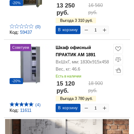
-20%
13 250
16 560
руб.
руб.
Выгода 3 310 руб.
(0)
В корзину
Код:
59437
Шкаф офисный
Советуем
ПРАКТИК АМ 1891
ВхШхГ, мм: 1830х915х458
Вес, кг: 46.6
Есть в наличии
-20%
15 120
18 900
руб.
руб.
Выгода 3 780 руб.
(4)
В корзину
Код:
11611