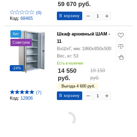
59 670 руб.
(0)
В корзину
Код:
68465
Шкаф архивный ШАМ -
Хит
11
Советуем
ВхШхГ, мм: 1860х850х500
Вес, кг: 53
Есть в наличии
-24%
14 550
19 150
руб.
руб.
Выгода 4 600 руб.
(7)
В корзину
Код:
12806