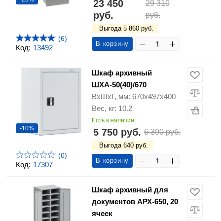
23 450
29 310
руб.
руб.
Выгода 5 860 руб.
(6)
В корзину
Код:
13492
Шкаф архивный
ШХА-50(40)/670
ВхШхГ, мм: 670х497х400
Вес, кг: 10.2
Есть в наличии
-10%
5 750 руб.
6 390 руб.
Выгода 640 руб.
(0)
В корзину
Код:
17307
Шкаф архивный для
документов АРХ-650, 20
ячеек