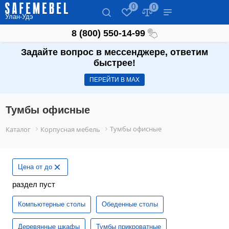
0
0
Улан-Удэ
8 (800) 550-14-99
Задайте вопрос в мессенджере, ответим
быстрее!
ПЕРЕЙТИ В МАХ
Тумбы офисные
Тумбы офисные
Каталог
Корпусная мебель
Цена от до
раздел пуст
Компьютерные столы
Обеденные столы
Деревянные шкафы
Тумбы прикроватные