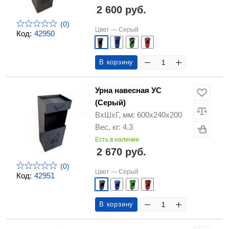
2 600 руб.
(0)
Цвет —
Серый
Код:
42950
В корзину
Урна навесная УС
(Серый)
ВхШхГ, мм: 600х240х200
Вес, кг: 4.3
Есть в наличии
2 670 руб.
(0)
Цвет —
Серый
Код:
42951
В корзину