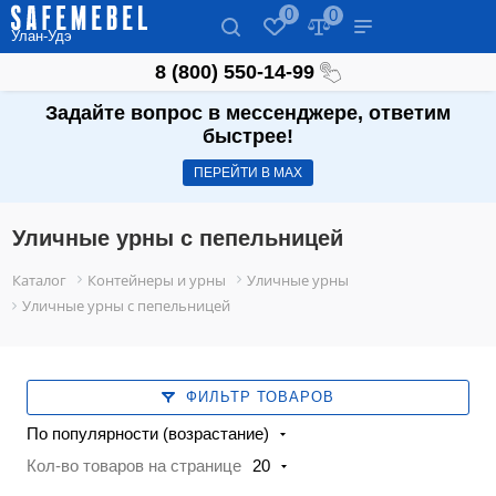
0
0
Улан-Удэ
8 (800) 550-14-99
Задайте вопрос в мессенджере, ответим
быстрее!
ПЕРЕЙТИ В МАХ
Уличные урны с пепельницей
Каталог
Контейнеры и урны
Уличные урны
Уличные урны с пепельницей
ФИЛЬТР ТОВАРОВ
По популярности (возрастание)
Кол-во товаров на странице
20