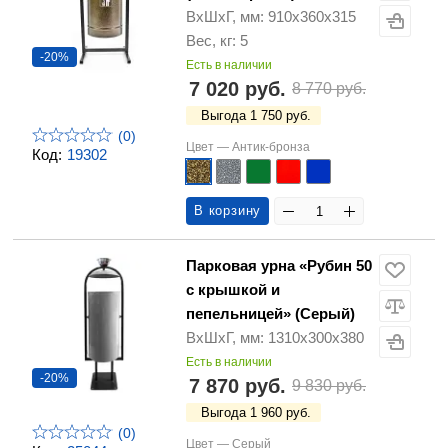
ВхШхГ, мм: 910х360х315
Вес, кг: 5
-20%
Есть в наличии
7 020 руб.
8 770 руб.
Выгода 1 750 руб.
(0)
Цвет —
Антик-бронза
Код:
19302
В корзину
Парковая урна «Рубин 50
с крышкой и
пепельницей» (Серый)
ВхШхГ, мм: 1310х300х380
Есть в наличии
-20%
7 870 руб.
9 830 руб.
Выгода 1 960 руб.
(0)
Цвет —
Серый