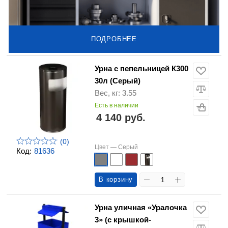
ПОДРОБНЕЕ
Урна с пепельницей К300
30л (Серый)
Вес, кг: 3.55
Есть в наличии
4 140 руб.
(0)
Цвет —
Серый
Код:
81636
В корзину
Урна уличная «Уралочка
3» (с крышкой-