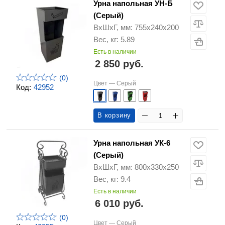
Урна напольная УН-Б
(Серый)
ВхШхГ, мм: 755х240х200
Вес, кг: 5.89
Есть в наличии
2 850 руб.
(0)
Цвет —
Серый
Код:
42952
В корзину
Урна напольная УК-6
(Серый)
ВхШхГ, мм: 800х330х250
Вес, кг: 9.4
Есть в наличии
6 010 руб.
(0)
Цвет —
Серый