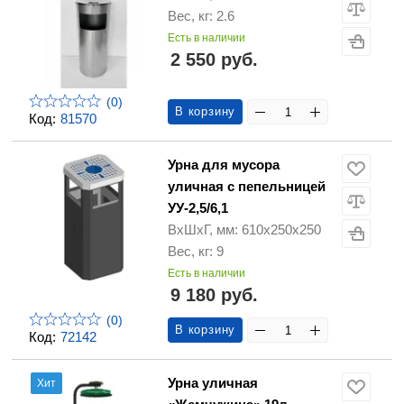
Вес, кг: 2.6
Есть в наличии
2 550 руб.
(0)
В корзину
Код:
81570
Урна для мусора
уличная с пепельницей
УУ-2,5/6,1
ВхШхГ, мм: 610х250х250
Вес, кг: 9
Есть в наличии
9 180 руб.
(0)
В корзину
Код:
72142
Урна уличная
Хит