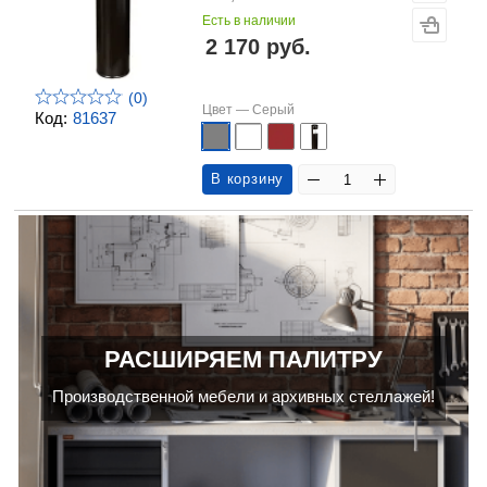
Есть в наличии
2 170 руб.
(0)
Цвет —
Серый
Код:
81637
В корзину
РАСШИРЯЕМ ПАЛИТРУ
Производственной мебели и архивных стеллажей!