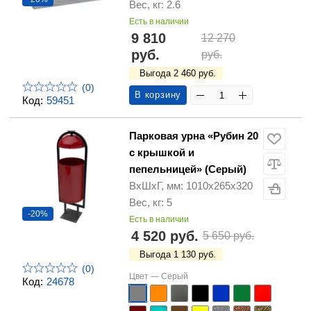
Вес, кг: 2.6
Есть в наличии
9 810
12 270
руб.
руб.
Выгода 2 460 руб.
(0)
В корзину
Код:
59451
Парковая урна «Рубин 20
с крышкой и
пепельницей» (Серый)
ВхШхГ, мм: 1010х265х320
Вес, кг: 5
-20%
Есть в наличии
4 520 руб.
5 650 руб.
Выгода 1 130 руб.
(0)
Цвет —
Серый
Код:
24678