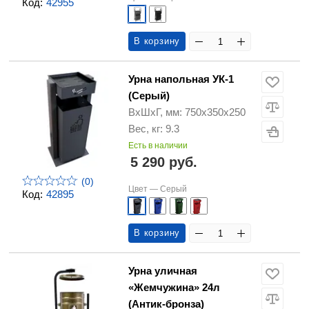
Код:
42955
В корзину
Урна напольная УК-1
(Серый)
ВхШхГ, мм: 750х350х250
Вес, кг: 9.3
Есть в наличии
5 290 руб.
(0)
Цвет —
Серый
Код:
42895
В корзину
Урна уличная
«Жемчужина» 24л
(Антик-бронза)