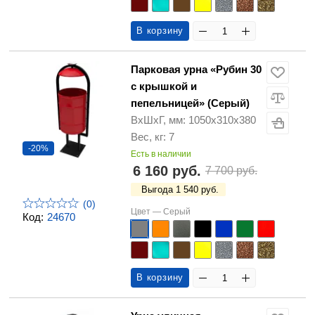
В корзину
Парковая урна «Рубин 30
с крышкой и
пепельницей» (Серый)
ВхШхГ, мм: 1050х310х380
Вес, кг: 7
-20%
Есть в наличии
6 160 руб.
7 700 руб.
Выгода 1 540 руб.
(0)
Цвет —
Серый
Код:
24670
В корзину