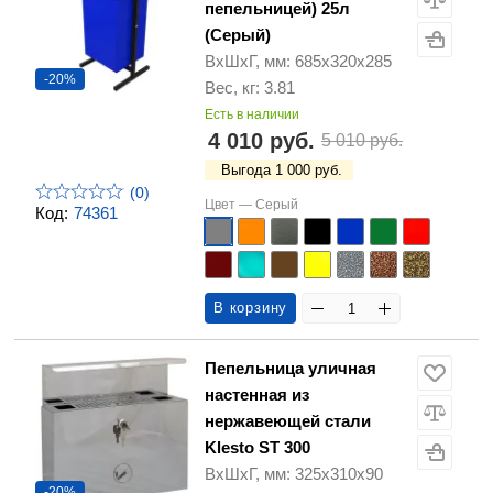
пепельницей) 25л
(Серый)
ВхШхГ, мм: 685х320х285
-20%
Вес, кг: 3.81
Есть в наличии
4 010 руб.
5 010 руб.
Выгода 1 000 руб.
(0)
Цвет —
Серый
Код:
74361
В корзину
Пепельница уличная
настенная из
нержавеющей стали
Klesto ST 300
ВхШхГ, мм: 325х310х90
-20%