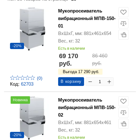
Мукопросеиватель
вибрационный МПВ-150-
01
ВхШхГ, мм: 881х461х654
Вес, кг: 32
-20%
Есть в наличии
69 170
86 460
руб.
руб.
Выгода 17 290 руб.
(0)
В корзину
Код:
62703
Мукопросеиватель
Новинка
вибрационный МПВ-150-
02
ВхШхГ, мм: 881х654х461
Вес, кг: 32
-20%
Есть в наличии