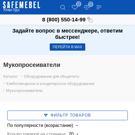
0
0
Улан-Удэ
8 (800) 550-14-99
Задайте вопрос в мессенджере, ответим
быстрее!
ПЕРЕЙТИ В МАХ
Мукопросеиватели
Каталог
Оборудование для общепита
Хлебопекарное и кондитерское оборудование
Мукопросеиватели
ФИЛЬТР ТОВАРОВ
По популярности (возрастание)
Кол-во товаров на странице
20