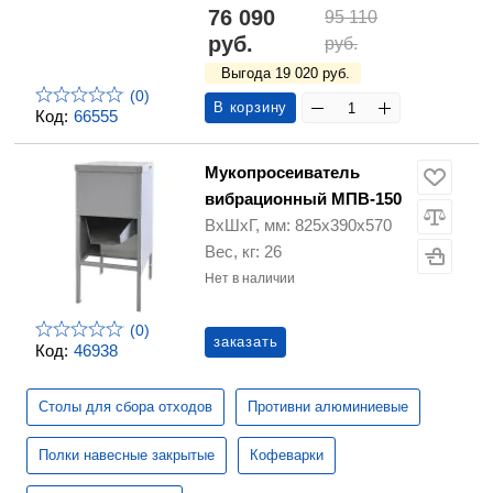
76 090
95 110
руб.
руб.
Выгода 19 020 руб.
(0)
В корзину
Код:
66555
Мукопросеиватель
вибрационный МПВ-150
ВхШхГ, мм: 825х390х570
Вес, кг: 26
Нет в наличии
(0)
заказать
Код:
46938
Столы для сбора отходов
Противни алюминиевые
Полки навесные закрытые
Кофеварки