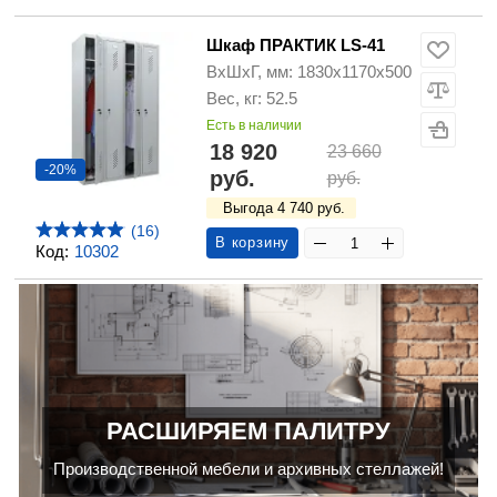
Шкаф ПРАКТИК LS-41
ВхШхГ, мм: 1830х1170х500
Вес, кг: 52.5
Есть в наличии
18 920
23 660
-20%
руб.
руб.
Выгода 4 740 руб.
(16)
В корзину
Код:
10302
РАСШИРЯЕМ ПАЛИТРУ
Производственной мебели и архивных стеллажей!