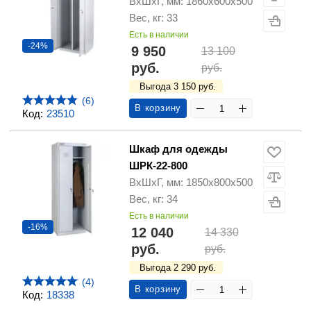
ВхШхГ, мм: 1860х600х500
Вес, кг: 33
Есть в наличии
-24%
9 950
13 100
руб.
руб.
Выгода 3 150 руб.
(6)
В корзину
Код:
23510
Шкаф для одежды
ШРК-22-800
ВхШхГ, мм: 1850х800х500
Вес, кг: 34
Есть в наличии
-16%
12 040
14 330
руб.
руб.
Выгода 2 290 руб.
(4)
В корзину
Код:
18338