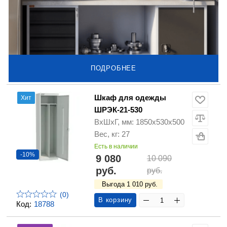
ПОДРОБНЕЕ
Шкаф для одежды
Хит
ШРЭК-21-530
ВхШхГ, мм: 1850х530х500
Вес, кг: 27
Есть в наличии
-10%
9 080
10 090
руб.
руб.
Выгода 1 010 руб.
(0)
В корзину
Код:
18788