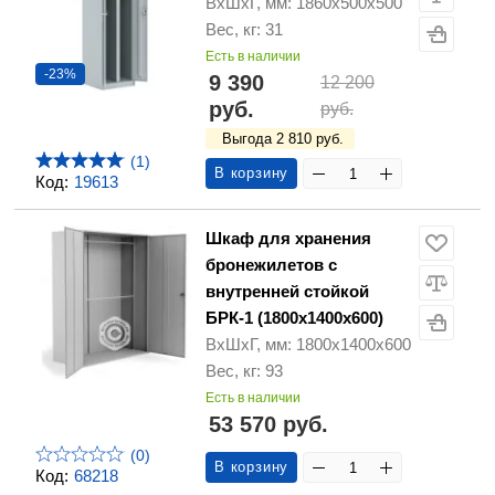
ВхШхГ, мм: 1860х500х500
Вес, кг: 31
Есть в наличии
-23%
9 390
12 200
руб.
руб.
Выгода 2 810 руб.
(1)
В корзину
Код:
19613
Шкаф для хранения
бронежилетов с
внутренней стойкой
БРК-1 (1800x1400x600)
ВхШхГ, мм: 1800x1400x600
Вес, кг: 93
Есть в наличии
53 570 руб.
(0)
В корзину
Код:
68218