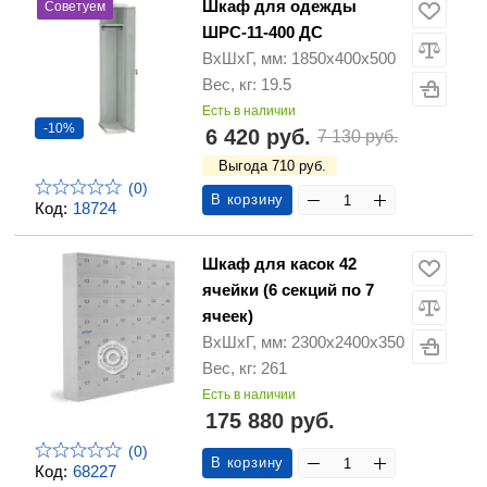
Шкаф для одежды
Советуем
ШРС-11-400 ДС
ВхШхГ, мм: 1850х400х500
Вес, кг: 19.5
Есть в наличии
-10%
6 420 руб.
7 130 руб.
Выгода 710 руб.
(0)
В корзину
Код:
18724
Шкаф для касок 42
ячейки (6 секций по 7
ячеек)
ВхШхГ, мм: 2300х2400х350
Вес, кг: 261
Есть в наличии
175 880 руб.
(0)
В корзину
Код:
68227