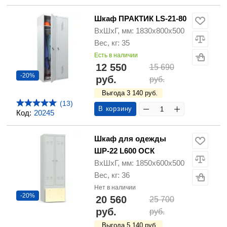
Шкаф ПРАКТИК LS-21-80
ВхШхГ, мм: 1830х800х500
Вес, кг: 35
Есть в наличии
12 550
15 690
-20%
руб.
руб.
Выгода 3 140 руб.
(13)
В корзину
Код:
20245
Шкаф для одежды
ШР-22 L600 ОСК
ВхШхГ, мм: 1850х600х500
Вес, кг: 36
Нет в наличии
-20%
20 560
25 700
руб.
руб.
Выгода 5 140 руб.