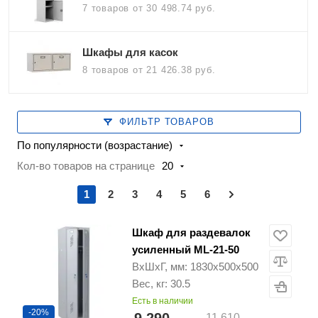
7 товаров
от 30 498.74 руб.
Шкафы для касок
8 товаров
от 21 426.38 руб.
ФИЛЬТР ТОВАРОВ
По популярности (возрастание)
Кол-во товаров на странице
20
1
2
3
4
5
6
Шкаф для раздевалок
усиленный ML-21-50
ВхШхГ, мм: 1830x500x500
Вес, кг: 30.5
Есть в наличии
-20%
11 610