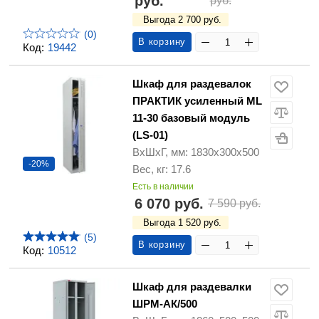
руб.
руб.
Выгода 2 700 руб.
(0)
В корзину
Код:
19442
Шкаф для раздевалок
ПРАКТИК усиленный ML
11-30 базовый модуль
(LS-01)
ВхШхГ, мм: 1830х300х500
-20%
Вес, кг: 17.6
Есть в наличии
6 070 руб.
7 590 руб.
Выгода 1 520 руб.
(5)
В корзину
Код:
10512
Шкаф для раздевалки
ШРМ-АК/500