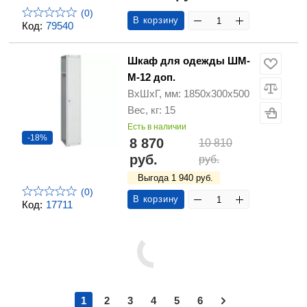
(0)
В корзину
Код:
79540
Шкаф для одежды ШМ-
М-12 доп.
ВхШхГ, мм: 1850х300х500
Вес, кг: 15
Есть в наличии
-18%
8 870
10 810
руб.
руб.
Выгода 1 940 руб.
(0)
В корзину
Код:
17711
1
2
3
4
5
6