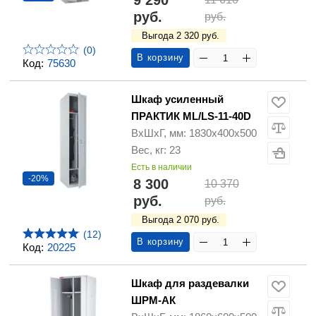
9 290
руб.
руб.
Выгода 2 320 руб.
(0)
В корзину
Код:
75630
Шкаф усиленный
ПРАКТИК ML/LS-11-40D
ВхШхГ, мм: 1830х400х500
Вес, кг: 23
Есть в наличии
-20%
8 300
10 370
руб.
руб.
Выгода 2 070 руб.
(12)
В корзину
Код:
20225
Шкаф для раздевалки
ШРМ-АК