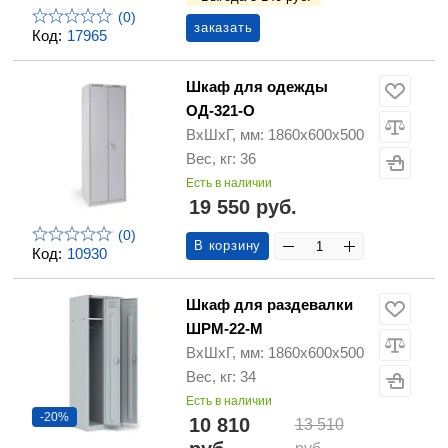
(0)
заказать
Код:
17965
Шкаф для одежды
ОД-321-О
ВхШхГ, мм: 1860х600х500
Вес, кг: 36
Есть в наличии
19 550 руб.
(0)
В корзину
Код:
10930
Шкаф для раздевалки
ШРМ-22-М
ВхШхГ, мм: 1860х600х500
Вес, кг: 34
Есть в наличии
-20%
10 810
13 510