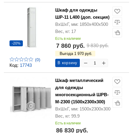
Шкаф для одежды
ШР-11 L400 (доп. секция)
ВхШхГ, мм: 1850х400х500
Вес, кг: 17
Есть в наличии
-20%
7 860 руб.
9 830 руб.
Выгода 1 970 руб.
(0)
В корзину
Код:
17743
Шкаф металлический
для одежды
многосекционный ШРВ-
М-2300 (1500х2300х300)
ВхШхГ, мм: 1500х2300х300
Вес, кг: 99.9
Есть в наличии
86 830 руб.