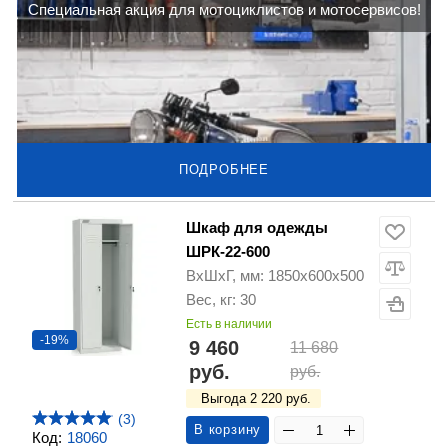
Cпециальная акция для мотоциклистов и мотосервисов!
ПОДРОБНЕЕ
Шкаф для одежды
ШРК-22-600
ВхШхГ, мм: 1850х600х500
Вес, кг: 30
Есть в наличии
-19%
9 460
11 680
руб.
руб.
Выгода 2 220 руб.
(3)
В корзину
Код:
18060