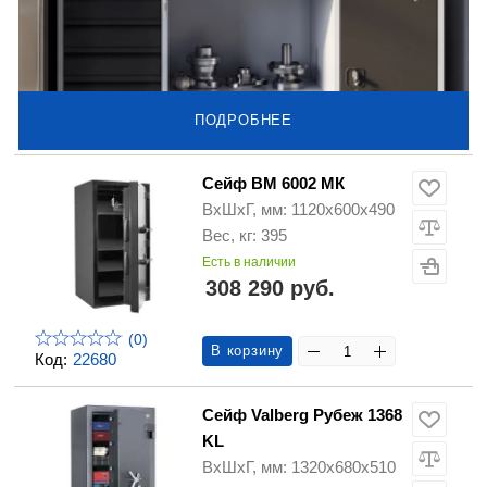
ПОДРОБНЕЕ
Сейф ВМ 6002 МК
ВхШхГ, мм: 1120х600х490
Вес, кг: 395
Есть в наличии
308 290 руб.
(0)
В корзину
Код:
22680
Сейф Valberg Рубеж 1368
KL
ВхШхГ, мм: 1320х680х510