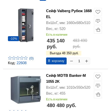
Сейф Valberg Рубеж 1668
EL
ВхШхГ, мм: 1660х680х510
Вес, кг: 520
Есть в наличии
-10%
435 140
483 490
руб.
руб.
Выгода 48 350 руб.
(0)
В корзину
Код:
22608
Сейф MDTB Banker-M
1055 2K
ВхШхГ, мм: 1010х550х520
Вес, кг: 455
Есть в наличии
480 480 руб.