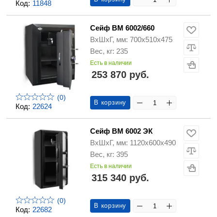
Код:
11848
Сейф ВМ 6002/660
ВхШхГ, мм: 700х510х475
Вес, кг: 235
Есть в наличии
253 870 руб.
(0)
В корзину
Код:
22624
Сейф ВМ 6002 ЭК
ВхШхГ, мм: 1120х600х490
Вес, кг: 395
Есть в наличии
315 340 руб.
(0)
В корзину
Код:
22682