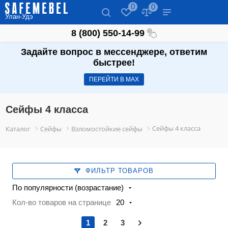
0
0
Улан-Удэ
8 (800) 550-14-99
Задайте вопрос в мессенджере, ответим
быстрее!
ПЕРЕЙТИ В МАХ
Сейфы 4 класса
Сейфы 4 класса
Каталог
Сейфы
Взломостойкие сейфы
ФИЛЬТР ТОВАРОВ
По популярности (возрастание)
Кол-во товаров на странице
20
1
2
3