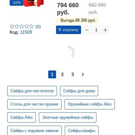
-10%
794 660
882 960
руб.
руб.
Выгода 88 300 руб.
(0)
В корзину
Код:
11509
1
2
3
Сейфы для пистолетов
Сейфы для дома
Столы для чистки оружия
Оружейные сейфы Aiko
Сейфы Aiko
Элитные оружейные сейфы
Сейфы с кодовым замком
Сейфы-шкафы