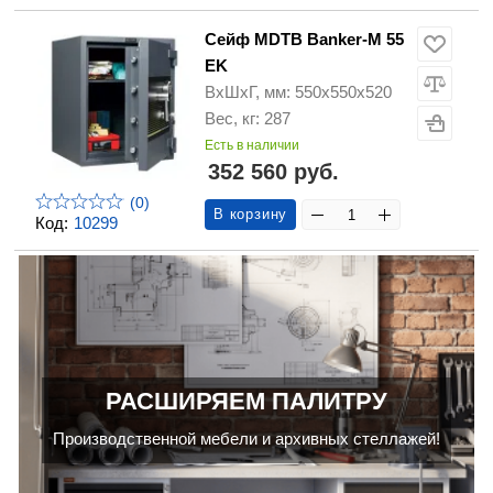
Сейф MDTB Banker-M 55
EK
ВхШхГ, мм: 550х550х520
Вес, кг: 287
Есть в наличии
352 560 руб.
(0)
В корзину
Код:
10299
РАСШИРЯЕМ ПАЛИТРУ
Производственной мебели и архивных стеллажей!