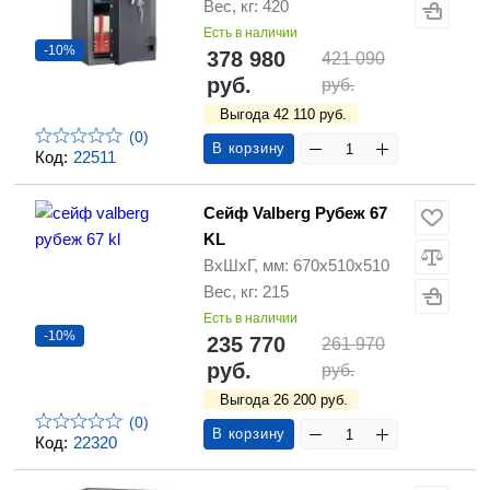
Вес, кг: 420
Есть в наличии
-10%
378 980
421 090
руб.
руб.
Выгода 42 110 руб.
(0)
В корзину
Код:
22511
Сейф Valberg Рубеж 67
KL
ВхШхГ, мм: 670х510х510
Вес, кг: 215
Есть в наличии
-10%
235 770
261 970
руб.
руб.
Выгода 26 200 руб.
(0)
В корзину
Код:
22320