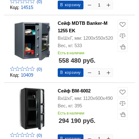
(0)
В корзину
Код:
14515
Сейф MDTB Banker-M
1255 EK
ВхШхГ, мм: 1200х550х520
Вес, кг: 533
Есть в наличии
558 480 руб.
(0)
В корзину
Код:
10409
Сейф ВМ-6002
ВхШхГ, мм: 1120х600х490
Вес, кг: 395
Есть в наличии
294 190 руб.
(0)
В корзину