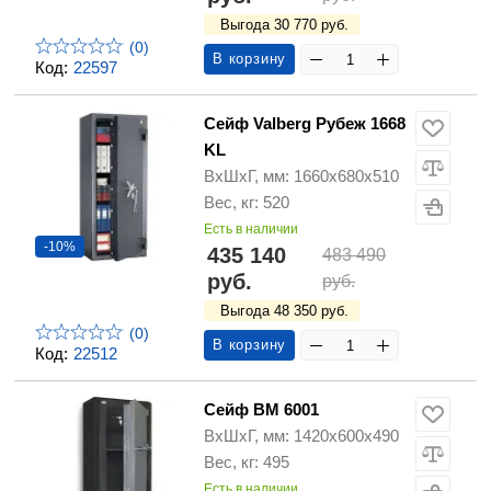
Выгода 30 770 руб.
(0)
В корзину
Код:
22597
Сейф Valberg Рубеж 1668
KL
ВхШхГ, мм: 1660х680х510
Вес, кг: 520
Есть в наличии
-10%
435 140
483 490
руб.
руб.
Выгода 48 350 руб.
(0)
В корзину
Код:
22512
Сейф ВМ 6001
ВхШхГ, мм: 1420х600х490
Вес, кг: 495
Есть в наличии