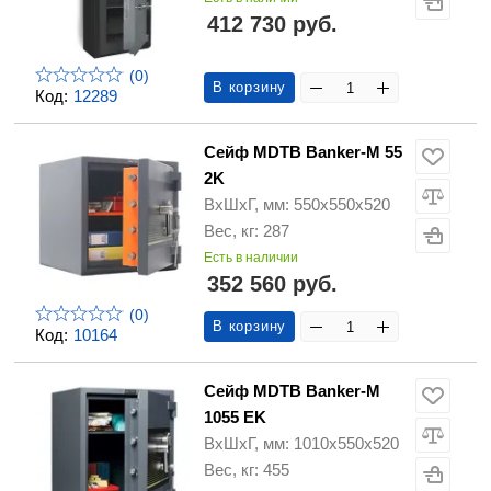
412 730 руб.
(0)
В корзину
Код:
12289
Сейф MDTB Banker-M 55
2K
ВхШхГ, мм: 550х550х520
Вес, кг: 287
Есть в наличии
352 560 руб.
(0)
В корзину
Код:
10164
Сейф MDTB Banker-M
1055 EK
ВхШхГ, мм: 1010х550х520
Вес, кг: 455