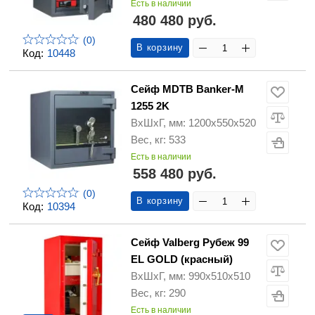
Есть в наличии
480 480 руб.
(0)
В корзину
Код:
10448
Сейф MDTB Banker-M
1255 2K
ВхШхГ, мм: 1200х550х520
Вес, кг: 533
Есть в наличии
558 480 руб.
(0)
В корзину
Код:
10394
Сейф Valberg Рубеж 99
EL GOLD (красный)
ВхШхГ, мм: 990х510х510
Вес, кг: 290
Есть в наличии