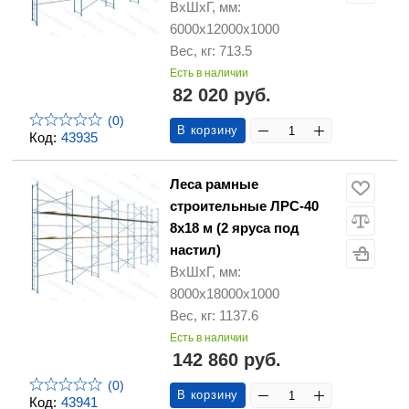
ВхШхГ, мм:
6000х12000х1000
Вес, кг: 713.5
Есть в наличии
82 020 руб.
(0)
В корзину
Код:
43935
Леса рамные
строительные ЛРС-40
8х18 м (2 яруса под
настил)
ВхШхГ, мм:
8000х18000х1000
Вес, кг: 1137.6
Есть в наличии
142 860 руб.
(0)
В корзину
Код:
43941