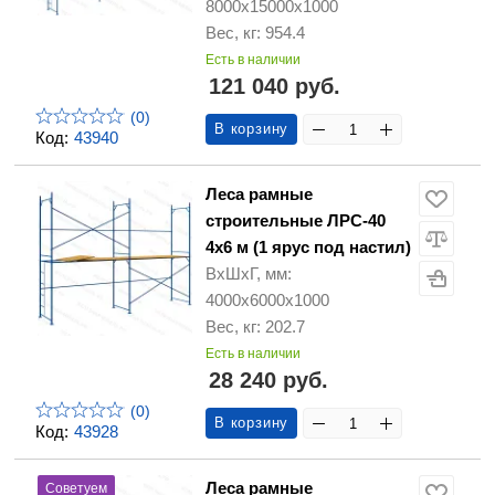
8000х15000х1000
Вес, кг: 954.4
Есть в наличии
121 040 руб.
(0)
В корзину
Код:
43940
Леса рамные
строительные ЛРС-40
4х6 м (1 ярус под настил)
ВхШхГ, мм:
4000х6000х1000
Вес, кг: 202.7
Есть в наличии
28 240 руб.
(0)
В корзину
Код:
43928
Леса рамные
Советуем