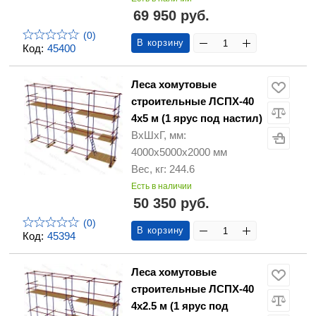
69 950 руб.
(0)
В корзину
Код:
45400
Леса хомутовые
строительные ЛСПХ-40
4х5 м (1 ярус под настил)
ВхШхГ, мм:
4000х5000х2000 мм
Вес, кг: 244.6
Есть в наличии
50 350 руб.
(0)
В корзину
Код:
45394
Леса хомутовые
строительные ЛСПХ-40
4х2.5 м (1 ярус под