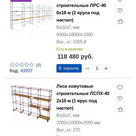
строительные ЛРС-40
6х18 м (2 яруса под
настил)
ВхШхГ, мм:
6000х18000х1000
Вес, кг: 1055.8
Есть в наличии
118 480 руб.
(0)
В корзину
Код:
43937
Леса хомутовые
строительные ЛСПХ-40
2х10 м (1 ярус под
настил)
ВхШхГ, мм:
2000х10000х2000 мм
Вес, кг: 270