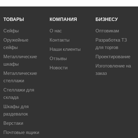
ТОВАРЫ
КОМПАНИЯ
БИЗНЕСУ
Сейфы
О нас
Оптовикам
Оружейные
Контакты
Разработка ТЗ
сейфы
для торгов
Наши клиенты
Металлические
Проектирование
Отзывы
шкафы
Изготовление на
Новости
Металлические
заказ
стеллажи
Стеллажи для
склада
Шкафы для
раздевалок
Верстаки
Почтовые ящики