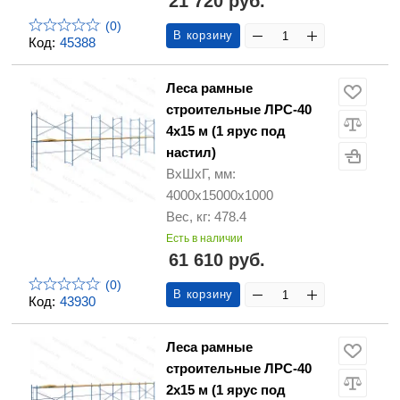
21 720 руб.
(0)
В корзину
Код:
45388
Леса рамные
строительные ЛРС-40
4х15 м (1 ярус под
настил)
ВхШхГ, мм:
4000х15000х1000
Вес, кг: 478.4
Есть в наличии
61 610 руб.
(0)
В корзину
Код:
43930
Леса рамные
строительные ЛРС-40
2х15 м (1 ярус под