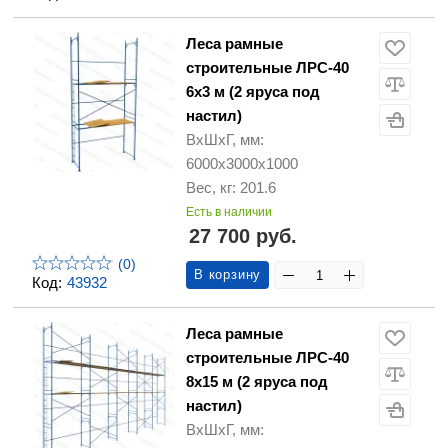
Леса рамные
строительные ЛРС-40
6х3 м (2 яруса под
настил)
ВхШхГ, мм:
6000х3000х1000
Вес, кг: 201.6
Есть в наличии
27 700 руб.
(0)
В корзину
Код:
43932
Леса рамные
строительные ЛРС-40
8х15 м (2 яруса под
настил)
ВхШхГ, мм: