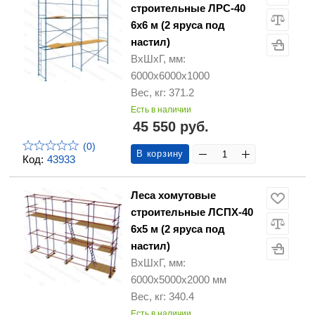
строительные ЛРС-40
6х6 м (2 яруса под
настил)
ВхШхГ, мм:
6000х6000х1000
Вес, кг: 371.2
Есть в наличии
45 550 руб.
(0)
В корзину
Код:
43933
Леса хомутовые
строительные ЛСПХ-40
6х5 м (2 яруса под
настил)
ВхШхГ, мм:
6000х5000х2000 мм
Вес, кг: 340.4
Есть в наличии