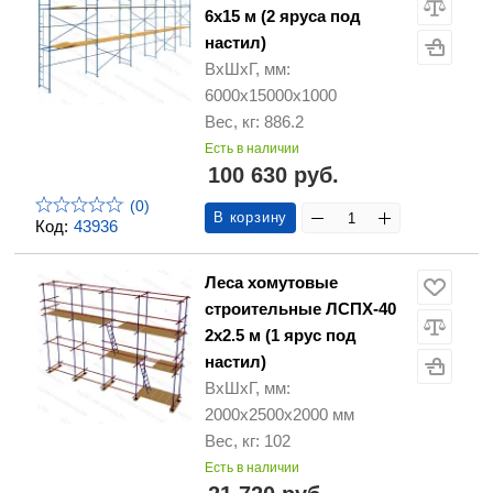
6х15 м (2 яруса под
настил)
ВхШхГ, мм:
6000х15000х1000
Вес, кг: 886.2
Есть в наличии
100 630 руб.
(0)
В корзину
Код:
43936
Леса хомутовые
строительные ЛСПХ-40
2х2.5 м (1 ярус под
настил)
ВхШхГ, мм:
2000х2500х2000 мм
Вес, кг: 102
Есть в наличии