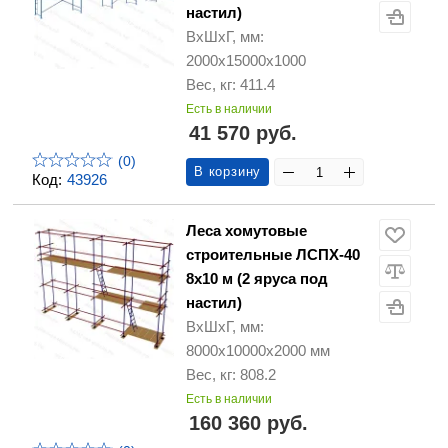
настил)
ВхШхГ, мм:
2000х15000х1000
Вес, кг: 411.4
Есть в наличии
41 570 руб.
(0)
В корзину
Код:
43926
Леса хомутовые
строительные ЛСПХ-40
8х10 м (2 яруса под
настил)
ВхШхГ, мм:
8000х10000х2000 мм
Вес, кг: 808.2
Есть в наличии
160 360 руб.