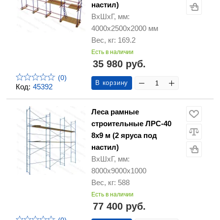
настил)
ВхШхГ, мм:
4000х2500х2000 мм
Вес, кг: 169.2
Есть в наличии
35 980 руб.
(0)
В корзину
Код:
45392
Леса рамные
строительные ЛРС-40
8х9 м (2 яруса под
настил)
ВхШхГ, мм:
8000х9000х1000
Вес, кг: 588
Есть в наличии
77 400 руб.