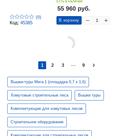
Есть в наличии
55 960 руб.
(0)
В корзину
Код:
45385
...
1
2
3
9
Вышки-туры Мега-1 (площадка 0,7 х 1,6)
Хомутовые строительные леса
Вышки туры
Комплектующие для хомутовых лесов
Строительное оборудование
Комплектующие для строительных лесов