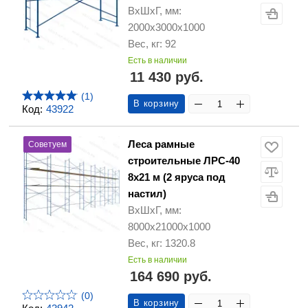
ВхШхГ, мм:
2000х3000х1000
Вес, кг: 92
Есть в наличии
11 430 руб.
(1)
В корзину
Код:
43922
Леса рамные
Советуем
строительные ЛРС-40
8х21 м (2 яруса под
настил)
ВхШхГ, мм:
8000х21000х1000
Вес, кг: 1320.8
Есть в наличии
164 690 руб.
(0)
В корзину