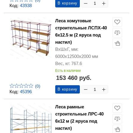
(0)
В корзину
Код:
43938
Леса хомутовые
строительные ЛСПХ-40
6х12.5 м (2 яруса под
настил)
ВхШхГ, мм:
6000х12500х2000 мм
Вес, кг: 767.6
Есть в наличии
153 460 руб.
(0)
В корзину
Код:
45396
Леса рамные
строительные ЛРС-40
6х12 м (2 яруса под
настил)