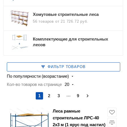
Хомутовые строительные леса
56 товаров
от 21 726.72 руб.
Комплектующие для строительных
лесов
ФИЛЬТР ТОВАРОВ
По популярности (возрастание)
Кол-во товаров на странице
20
...
1
2
3
9
Леса рамные
строительные ЛРС-40
2х3 м (1 ярус под настил)