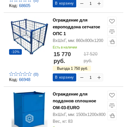
(0)
В корзину
Код:
68605
Ограждение для
европоддона сетчатое
ОПС 1
ВхШхГ, мм: 860х800х1200
Есть в наличии
-10%
15 770
17 520
руб.
руб.
Выгода 1 750 руб.
(0)
В корзину
Код:
66948
Ограждение для
поддонов сплошное
ОМ-03-EURO
ВхШхГ, мм: 1500х1200х800
Вес, кг: 83