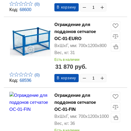
(0)
В корзину
Код:
68600
Ограждение для
поддонов сетчатое
ОС-01-EURO
ВхШхГ, мм: 700х1200х800
Вес, кг: 31
Есть в наличии
31 870 руб.
(0)
В корзину
Код:
68596
Ограждение для
поддонов сетчатое
ОС-01-FIN
ВхШхГ, мм: 700х1200х1000
Вес, кг: 36
Есть в наличии