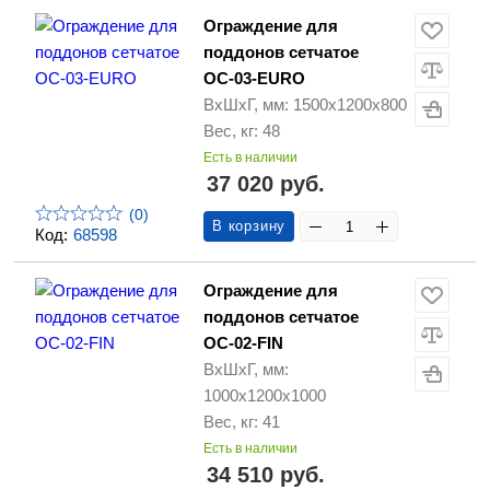
Ограждение для
поддонов сетчатое
ОС-03-EURO
ВхШхГ, мм: 1500х1200х800
Вес, кг: 48
Есть в наличии
37 020 руб.
(0)
В корзину
Код:
68598
Ограждение для
поддонов сетчатое
ОС-02-FIN
ВхШхГ, мм:
1000х1200х1000
Вес, кг: 41
Есть в наличии
34 510 руб.