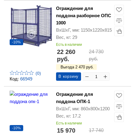
Ограждение для
поддона разборное ОПС
1000
ВхШхГ, мм: 1150х1220х815
Вес, кг: 29
-10%
Есть в наличии
22 260
24 730
руб.
руб.
Выгода 2 470 руб.
(0)
В корзину
Код:
66949
Ограждение для
поддона ОПК-1
ВхШхГ, мм: 860х800х1200
Вес, кг: 17.2
Есть в наличии
-10%
15 970
17 740