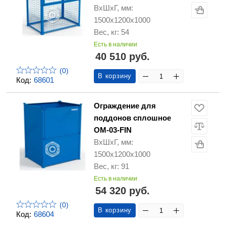
ВхШхГ, мм:
1500х1200х1000
Вес, кг: 54
Есть в наличии
40 510 руб.
(0)
В корзину
Код:
68601
Ограждение для
поддонов сплошное
ОМ-03-FIN
ВхШхГ, мм:
1500х1200х1000
Вес, кг: 91
Есть в наличии
54 320 руб.
(0)
В корзину
Код:
68604