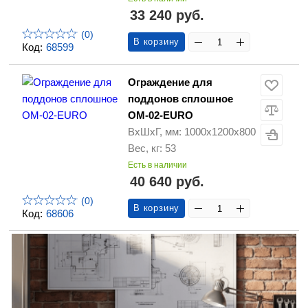
33 240 руб.
(0)
В корзину
Код:
68599
Ограждение для
поддонов сплошное
ОМ-02-EURO
ВхШхГ, мм: 1000х1200х800
Вес, кг: 53
Есть в наличии
40 640 руб.
(0)
В корзину
Код:
68606