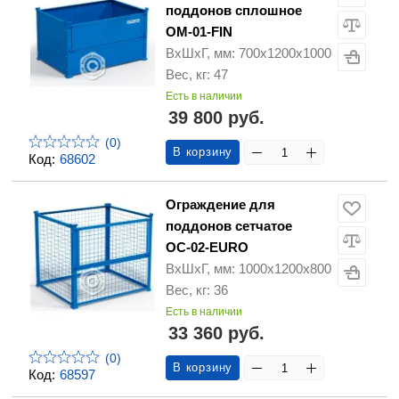
поддонов сплошное
ОМ-01-FIN
ВхШхГ, мм: 700х1200х1000
Вес, кг: 47
Есть в наличии
39 800 руб.
(0)
В корзину
Код:
68602
Ограждение для
поддонов сетчатое
ОС-02-EURO
ВхШхГ, мм: 1000х1200х800
Вес, кг: 36
Есть в наличии
33 360 руб.
(0)
В корзину
Код:
68597