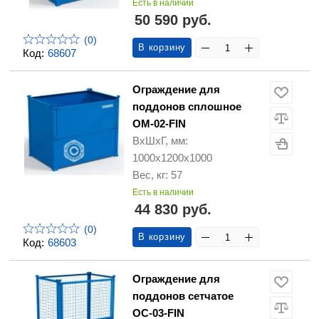
Есть в наличии
50 590 руб.
(0)
В корзину
Код:
68607
Ограждение для
поддонов сплошное
ОМ-02-FIN
ВхШхГ, мм:
1000х1200х1000
Вес, кг: 57
Есть в наличии
44 830 руб.
(0)
В корзину
Код:
68603
Ограждение для
поддонов сетчатое
ОС-03-FIN