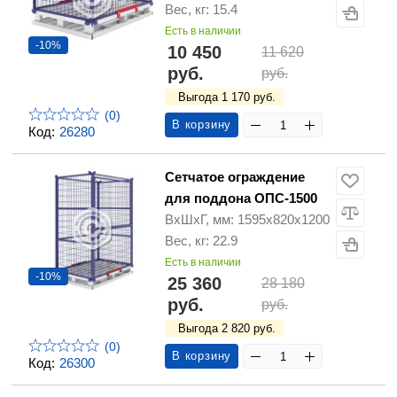
Вес, кг: 15.4
Есть в наличии
-10%
10 450
11 620
руб.
руб.
Выгода 1 170 руб.
(0)
В корзину
Код:
26280
Сетчатое ограждение
для поддона ОПС-1500
ВхШхГ, мм: 1595х820х1200
Вес, кг: 22.9
Есть в наличии
-10%
25 360
28 180
руб.
руб.
Выгода 2 820 руб.
(0)
В корзину
Код:
26300