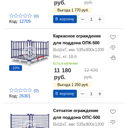
руб.
руб.
Выгода 1 770 руб.
(0)
В корзину
Код:
12709
Каркасное ограждение
для поддона ОПК-500
ВхШхГ, мм: 535х800х1200
Вес, кг: 18.6
Есть в наличии
-10%
11 180
12 430
руб.
руб.
Выгода 1 250 руб.
(0)
В корзину
Код:
26301
Сетчатое ограждение
для поддона ОПС-500
ВхШхГ, мм: 535х800х1200