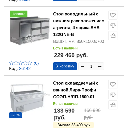
Стол холодильный с
Новинка
нижним расположением
агрегата, 4 ящика SHS-
122GNE-B
ВхШхГ, мм: 850х1500х700
Есть в наличии
229 460 руб.
(0)
В корзину
Код:
86142
Стол охлаждаемый с
ванной Лира-Профи
СОЭП-Н/ЛП-1500-01
Есть в наличии
133 590
166 990
-20%
руб.
руб.
Выгода 33 400 руб.