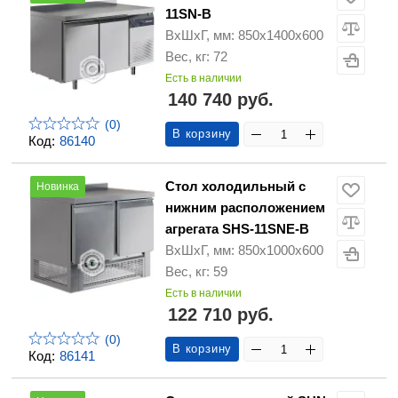
11SN-B
ВхШхГ, мм: 850х1400х600
Вес, кг: 72
Есть в наличии
140 740 руб.
(0)
В корзину
Код:
86140
Стол холодильный с
Новинка
нижним расположением
агрегата SHS-11SNE-B
ВхШхГ, мм: 850х1000х600
Вес, кг: 59
Есть в наличии
122 710 руб.
(0)
В корзину
Код:
86141