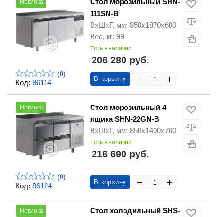
Стол морозильный SHN-
Новинка
111SN-B
ВхШхГ, мм: 850х1870х600
Вес, кг: 99
Есть в наличии
206 280 руб.
(0)
В корзину
Код:
86114
Стол морозильный 4
Новинка
ящика SHN-22GN-B
ВхШхГ, мм: 850х1400х700
Есть в наличии
216 690 руб.
(0)
В корзину
Код:
86124
Стол холодильный SHS-
Новинка