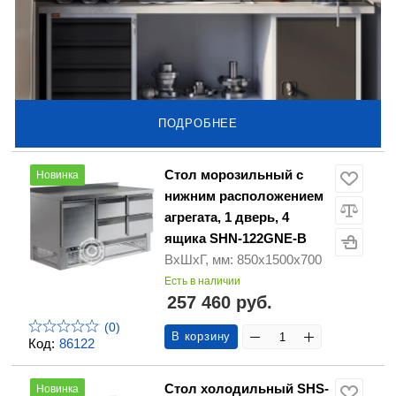
ПОДРОБНЕЕ
Стол морозильный с
Новинка
нижним расположением
агрегата, 1 дверь, 4
ящика SHN-122GNE-B
ВхШхГ, мм: 850х1500х700
Есть в наличии
257 460 руб.
(0)
В корзину
Код:
86122
Стол холодильный SHS-
Новинка