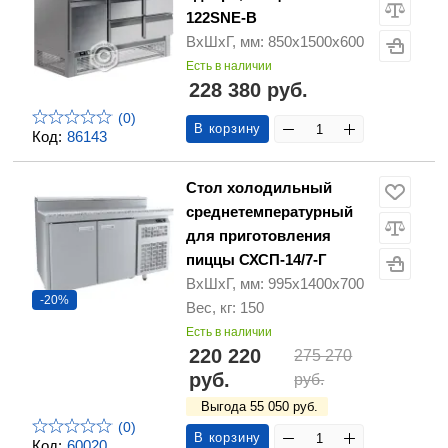
122SNE-B
ВхШхГ, мм: 850х1500х600
Есть в наличии
228 380 руб.
(0)
В корзину
Код:
86143
Стол холодильный
среднетемпературный
для приготовления
пиццы СХСП-14/7-Г
ВхШхГ, мм: 995х1400х700
-20%
Вес, кг: 150
Есть в наличии
220 220
275 270
руб.
руб.
Выгода 55 050 руб.
(0)
В корзину
Код:
60020