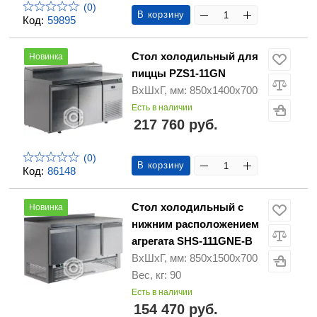
(0)
В корзину
Код:
59895
Стол холодильный для
Новинка
пиццы PZS1-11GN
ВхШхГ, мм: 850х1400х700
Есть в наличии
217 760 руб.
(0)
В корзину
Код:
86148
Стол холодильный с
Новинка
нижним расположением
агрегата SHS-111GNE-B
ВхШхГ, мм: 850х1500х700
Вес, кг: 90
Есть в наличии
154 470 руб.