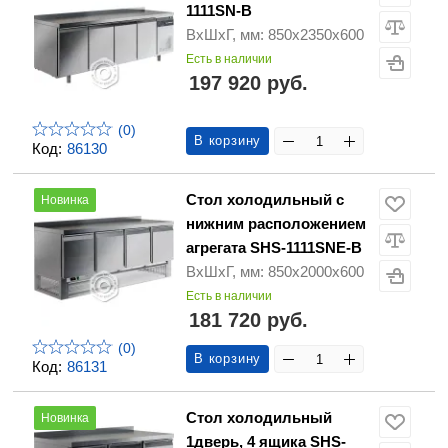
1111SN-B
ВхШхГ, мм: 850х2350х600
Есть в наличии
197 920 руб.
(0)
В корзину
Код:
86130
Стол холодильный с
Новинка
нижним расположением
агрегата SHS-1111SNE-B
ВхШхГ, мм: 850х2000х600
Есть в наличии
181 720 руб.
(0)
В корзину
Код:
86131
Стол холодильный
Новинка
1дверь, 4 ящика SHS-