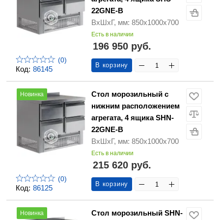
22GNE-B
ВхШхГ, мм: 850х1000х700
Есть в наличии
196 950 руб.
(0)
В корзину
Код:
86145
Стол морозильный с
Новинка
нижним расположением
агрегата, 4 ящика SHN-
22GNE-B
ВхШхГ, мм: 850х1000х700
Есть в наличии
215 620 руб.
(0)
В корзину
Код:
86125
Стол морозильный SHN-
Новинка