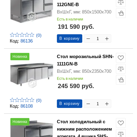
112GNE-B
ВхШхГ, мм: 850х1500х700
Есть в наличии
191 590 руб.
(0)
В корзину
Код:
86136
Стол морозильный SHN-
Новинка
1111GN-B
ВхШхГ, мм: 850х2350х700
Есть в наличии
245 590 руб.
(0)
В корзину
Код:
86108
Стол холодильный с
Новинка
нижним расположением
агрегата, 4 ящика SHS-