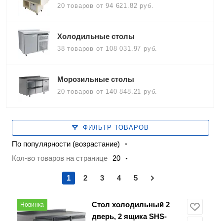
20 товаров
от 94 621.82 руб.
Холодильные столы
38 товаров
от 108 031.97 руб.
Морозильные столы
20 товаров
от 140 848.21 руб.
ФИЛЬТР ТОВАРОВ
По популярности (возрастание)
Кол-во товаров на странице
20
1
2
3
4
5
Стол холодильный 2
Новинка
дверь, 2 ящика SHS-