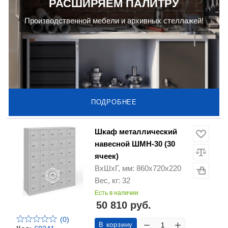
РАСШИРЯЕМ ПАЛИТРУ
Производственной мебели и архивных стеллажей!
ПОДРОБНЕЕ
Шкаф металлический
навесной ШМН-30 (30
ячеек)
ВхШхГ, мм: 860х720х220
Вес, кг: 32
Есть в наличии
50 810 руб.
(0)
В корзину