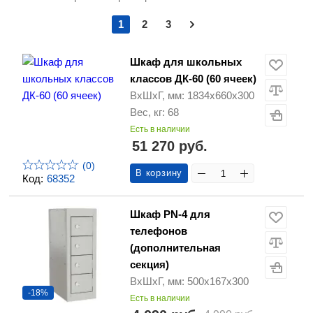
1
2
3
Шкаф для школьных
классов ДК-60 (60 ячеек)
ВхШхГ, мм: 1834х660х300
Вес, кг: 68
Есть в наличии
51 270 руб.
(0)
В корзину
Код:
68352
Шкаф PN-4 для
телефонов
(дополнительная
секция)
ВхШхГ, мм: 500х167х300
-18%
Есть в наличии