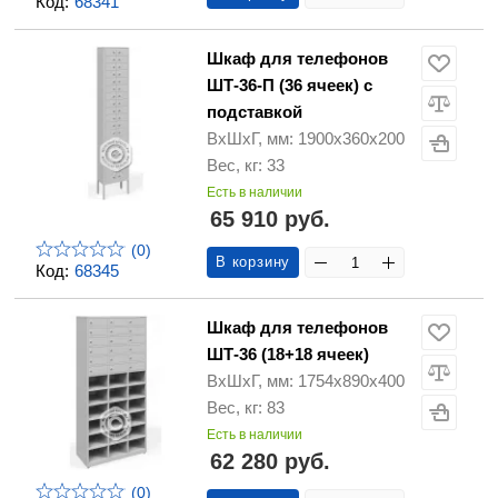
Код:
68341
Шкаф для телефонов
ШТ-36-П (36 ячеек) с
подставкой
ВхШхГ, мм: 1900х360х200
Вес, кг: 33
Есть в наличии
65 910 руб.
(0)
В корзину
Код:
68345
Шкаф для телефонов
ШТ-36 (18+18 ячеек)
ВхШхГ, мм: 1754х890х400
Вес, кг: 83
Есть в наличии
62 280 руб.
(0)