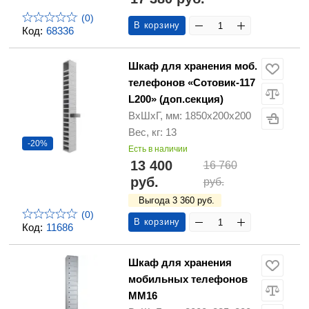
(0)
В корзину
Код:
68336
Шкаф для хранения моб.
телефонов «Сотовик-117
L200» (доп.секция)
ВхШхГ, мм: 1850х200х200
Вес, кг: 13
-20%
Есть в наличии
13 400
16 760
руб.
руб.
Выгода 3 360 руб.
(0)
В корзину
Код:
11686
Шкаф для хранения
мобильных телефонов
ММ16