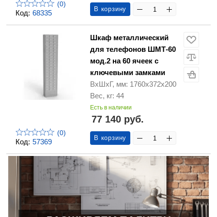
(0)
В корзину
Код:
68335
Шкаф металлический
для телефонов ШМТ-60
мод.2 на 60 ячеек с
ключевыми замками
ВхШхГ, мм: 1760х372х200
Вес, кг: 44
Есть в наличии
77 140 руб.
(0)
В корзину
Код:
57369