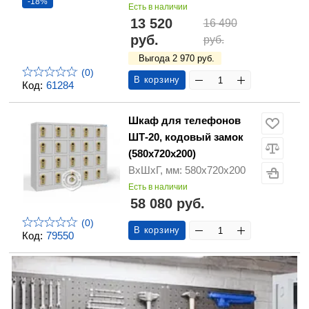
-18%
Есть в наличии
13 520
16 490
руб.
руб.
Выгода 2 970 руб.
(0)
В корзину
Код:
61284
Шкаф для телефонов
ШТ-20, кодовый замок
(580х720х200)
ВхШхГ, мм: 580х720х200
Есть в наличии
58 080 руб.
(0)
В корзину
Код:
79550