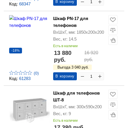
В корзину
Код:
68347
Шкаф PN-17 для
телефонов
ВхШхГ, мм: 1850х200х200
Вес, кг: 14.5
Есть в наличии
-18%
13 880
16 920
руб.
руб.
Выгода 3 040 руб.
(0)
В корзину
Код:
61283
Шкаф для телефонов
ШТ-8
ВхШхГ, мм: 300х590х200
Вес, кг: 9
Есть в наличии
17 380 руб.