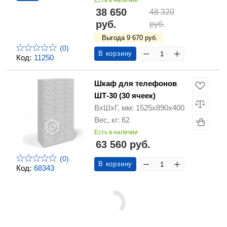
Есть в наличии
38 650
48 320
руб.
руб.
Выгода 9 670 руб.
(0)
В корзину
Код:
11250
Шкаф для телефонов
ШТ-30 (30 ячеек)
ВхШхГ, мм: 1525х890х400
Вес, кг: 62
Есть в наличии
63 560 руб.
(0)
В корзину
Код:
68343