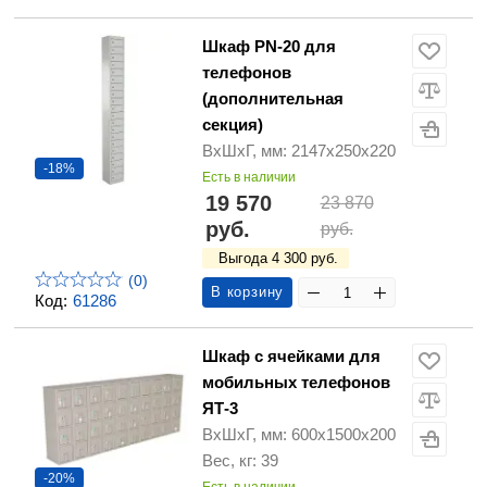
Шкаф PN-20 для
телефонов
(дополнительная
секция)
ВхШхГ, мм: 2147х250х220
-18%
Есть в наличии
19 570
23 870
руб.
руб.
Выгода 4 300 руб.
(0)
В корзину
Код:
61286
Шкаф с ячейками для
мобильных телефонов
ЯТ-3
ВхШхГ, мм: 600х1500х200
Вес, кг: 39
-20%