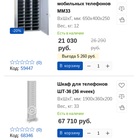
мобильных телефонов
ММ33
ВхШхГ, мм: 650х400х250
Вес, кг: 12
-20%
Есть в наличии
21 030
26 290
руб.
руб.
Выгода 5 260 руб.
(0)
В корзину
Код:
59447
Шкаф для телефонов
ШТ-36 (36 ячеек)
ВхШхГ, мм: 1900х360х200
Вес, кг: 33
Есть в наличии
67 710 руб.
(0)
В корзину
Код:
68346