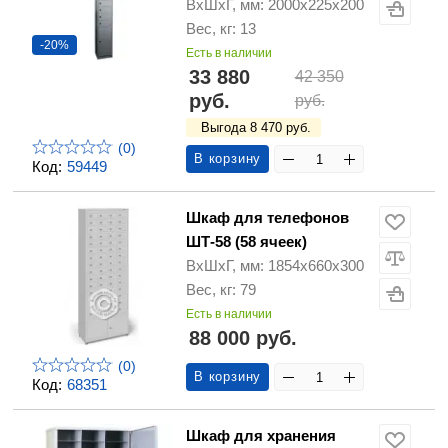
ВхШхГ, мм: 2000х225х200
Вес, кг: 13
-20%
Есть в наличии
33 880
42 350
руб.
руб.
Выгода 8 470 руб.
(0)
В корзину
Код:
59449
Шкаф для телефонов
ШТ-58 (58 ячеек)
ВхШхГ, мм: 1854х660х300
Вес, кг: 79
Есть в наличии
88 000 руб.
(0)
В корзину
Код:
68351
Шкаф для хранения