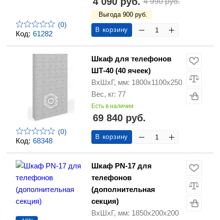
4 090 руб.
4 990 руб.
Выгода 900 руб.
(0)
В корзину
Код:
61282
Шкаф для телефонов
ШТ-40 (40 ячеек)
ВхШхГ, мм: 1800х1100х250
Вес, кг: 77
Есть в наличии
69 840 руб.
(0)
В корзину
Код:
68348
Шкаф PN-17 для
телефонов
(дополнительная
секция)
ВхШхГ, мм: 1850х200х200