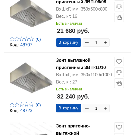
пристенный ЗВП-06/08
ВхШхГ, мм: 350х600х800
Вес, кг: 16
Есть в наличии
21 680 руб.
(0)
В корзину
Код:
48707
Зонт вытяжной
пристенный ЗВП-11/10
ВхШхГ, мм: 350х1100х1000
Вес, кг: 27
Есть в наличии
32 240 руб.
(0)
В корзину
Код:
48723
Зонт приточно-
вытяжной