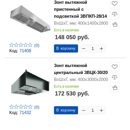
Зонт вытяжной
пристенный с
подсветкой ЗВПКП-28/14
ВхШхГ, мм: 400х1400х2800
Есть в наличии
148 050 руб.
(0)
В корзину
Код:
71408
Зонт вытяжной
центральный ЗВЦК-30/20
ВхШхГ, мм: 400х3000х2000
Есть в наличии
172 530 руб.
(0)
В корзину
Код:
71432