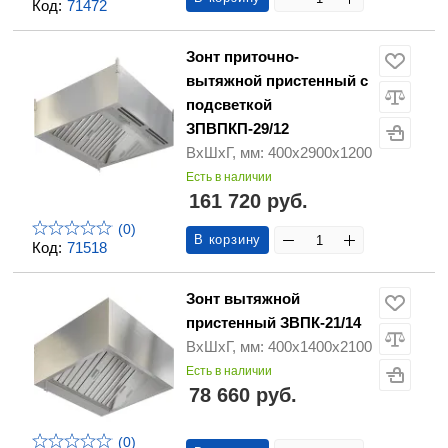
Код:
71472
Зонт приточно-
вытяжной пристенный с
подсветкой
ЗПВПКП-29/12
ВхШхГ, мм: 400х2900х1200
Есть в наличии
161 720 руб.
(0)
В корзину
Код:
71518
Зонт вытяжной
пристенный ЗВПК-21/14
ВхШхГ, мм: 400х1400х2100
Есть в наличии
78 660 руб.
(0)