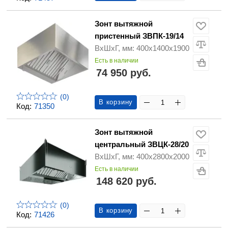
Зонт вытяжной
пристенный ЗВПК-19/14
ВхШхГ, мм: 400х1400х1900
Есть в наличии
74 950 руб.
(0)
В корзину
Код:
71350
Зонт вытяжной
центральный ЗВЦК-28/20
ВхШхГ, мм: 400х2800х2000
Есть в наличии
148 620 руб.
(0)
В корзину
Код:
71426