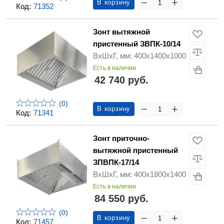
В корзину
Код:
71352
Зонт вытяжной
пристенный ЗВПК-10/14
ВхШхГ, мм: 400х1400х1000
Есть в наличии
42 740 руб.
(0)
В корзину
Код:
71341
Зонт приточно-
вытяжной пристенный
ЗПВПК-17/14
ВхШхГ, мм: 400х1800х1400
Есть в наличии
84 550 руб.
(0)
В корзину
Код:
71457