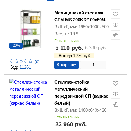
Медицинский стеллаж
СТМ MS 200KD/100х50/4
ВхШхГ, мм: 1950х1000х500
Вес, кг: 19.9
Есть в наличии
-20%
5 110 руб.
6 390 руб.
Выгода 1 280 руб.
(0)
В корзину
Код:
11261
Стеллаж-стойка
металлический
передвижной СП (каркас
белый)
ВхШхГ, мм: 1480х640х420
Есть в наличии
23 960 руб.