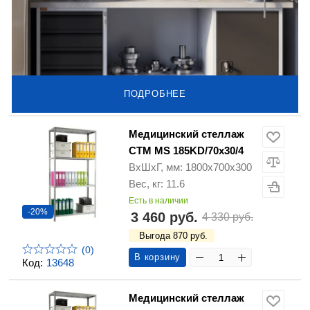
ПОДРОБНЕЕ
Медицинский стеллаж
СТМ MS 185KD/70х30/4
ВхШхГ, мм: 1800х700х300
Вес, кг: 11.6
Есть в наличии
-20%
3 460 руб.
4 330 руб.
Выгода 870 руб.
(0)
В корзину
Код:
13648
Медицинский стеллаж