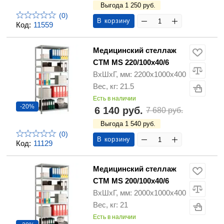
Выгода 1 250 руб.
(0)
В корзину
Код:
11559
Медицинский стеллаж
СТМ MS 220/100х40/6
ВхШхГ, мм: 2200х1000х400
Вес, кг: 21.5
Есть в наличии
-20%
6 140 руб.
7 680 руб.
Выгода 1 540 руб.
(0)
В корзину
Код:
11129
Медицинский стеллаж
СТМ MS 200/100х40/6
ВхШхГ, мм: 2000х1000х400
Вес, кг: 21
Есть в наличии