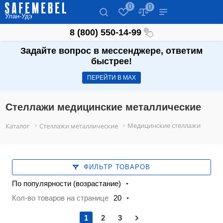
0
0
Улан-Удэ
8 (800) 550-14-99
Задайте вопрос в мессенджере, ответим
быстрее!
ПЕРЕЙТИ В МАХ
Стеллажи медицинские металлические
Медицинские стеллажи
Каталог
Стеллажи металлические
ФИЛЬТР ТОВАРОВ
По популярности (возрастание)
Кол-во товаров на странице
20
1
2
3