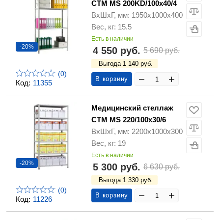
СТМ MS 200KD/100х40/4
ВхШхГ, мм: 1950х1000х400
Вес, кг: 15.5
Есть в наличии
-20%
4 550 руб.
5 690 руб.
Выгода 1 140 руб.
(0)
В корзину
Код:
11355
Медицинский стеллаж
СТМ MS 220/100х30/6
ВхШхГ, мм: 2200х1000х300
Вес, кг: 19
Есть в наличии
-20%
5 300 руб.
6 630 руб.
Выгода 1 330 руб.
(0)
В корзину
Код:
11226