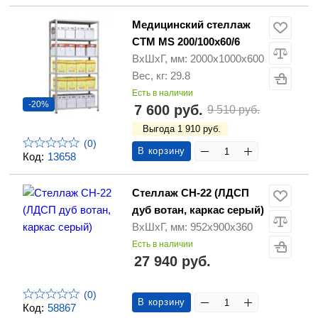
Медицинский стеллаж
СТМ MS 200/100х60/6
ВхШхГ, мм: 2000х1000х600
Вес, кг: 29.8
Есть в наличии
-20%
7 600 руб.
9 510 руб.
Выгода 1 910 руб.
(0)
В корзину
Код:
13658
Стеллаж СН-22 (ЛДСП
дуб вотан, каркас серый)
ВхШхГ, мм: 952х900х360
Есть в наличии
27 940 руб.
(0)
В корзину
Код:
58867