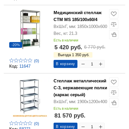
Медицинский стеллаж
СТМ MS 185/100х60/4
ВхШхГ, мм: 1850х1000х600
Вес, кг: 21.3
Есть в наличии
-20%
5 420 руб.
6 770 руб.
Выгода 1 350 руб.
(0)
В корзину
Код:
11647
Стеллаж металлический
С-3, нержавеющие полки
(каркас серый)
ВхШхГ, мм: 1900х1200х400
Есть в наличии
81 570 руб.
(0)
В корзину
Код:
58271