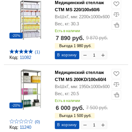
Медицинский стеллаж
СТМ MS 220/100х60/6
ВхШхГ, мм: 2200х1000х600
Вес, кг: 30.3
Есть в наличии
-20%
7 890 руб.
9 870 руб.
Выгода 1 980 руб.
(1)
В корзину
Код:
11082
Медицинский стеллаж
СТМ MS 200KD/100х60/4
ВхШхГ, мм: 1950х1000х600
Вес, кг: 20.5
Есть в наличии
-20%
6 000 руб.
7 500 руб.
Выгода 1 500 руб.
(0)
В корзину
Код:
11240