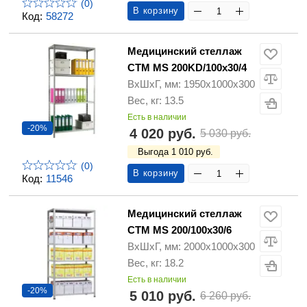
(0)
В корзину
Код:
58272
Медицинский стеллаж
СТМ MS 200KD/100х30/4
ВхШхГ, мм: 1950х1000х300
Вес, кг: 13.5
Есть в наличии
-20%
4 020 руб.
5 030 руб.
Выгода 1 010 руб.
(0)
В корзину
Код:
11546
Медицинский стеллаж
СТМ MS 200/100х30/6
ВхШхГ, мм: 2000х1000х300
Вес, кг: 18.2
Есть в наличии
-20%
5 010 руб.
6 260 руб.