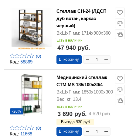
Стеллаж СН-24 (ЛДСП
дуб вотан, каркас
черный)
ВхШхГ, мм: 1714х900х360
Есть в наличии
47 940 руб.
(0)
В корзину
Код:
58869
Медицинский стеллаж
СТМ MS 185/100х30/4
ВхШхГ, мм: 1850х1000х300
Вес, кг: 13.4
Есть в наличии
-20%
3 690 руб.
4 620 руб.
Выгода 930 руб.
(0)
В корзину
Код:
11668