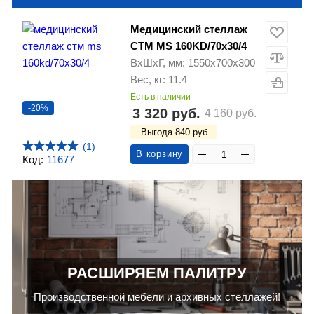
Медицинский стеллаж
СТМ MS 160KD/70х30/4
ВхШхГ, мм: 1550х700х300
Вес, кг: 11.4
Есть в наличии
-20%
3 320 руб.
4 160 руб.
Выгода 840 руб.
(1)
В корзину
Код:
11677
РАСШИРЯЕМ ПАЛИТРУ
Производственной мебели и архивных стеллажей!