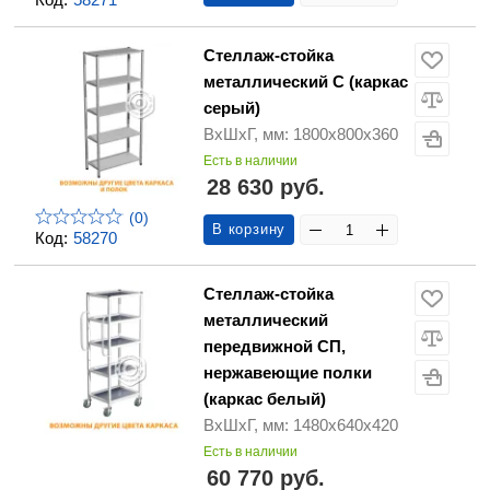
Стеллаж-стойка
металлический С (каркас
серый)
ВхШхГ, мм: 1800х800х360
Есть в наличии
28 630 руб.
(0)
В корзину
Код:
58270
Стеллаж-стойка
металлический
передвижной СП,
нержавеющие полки
(каркас белый)
ВхШхГ, мм: 1480х640х420
Есть в наличии
60 770 руб.