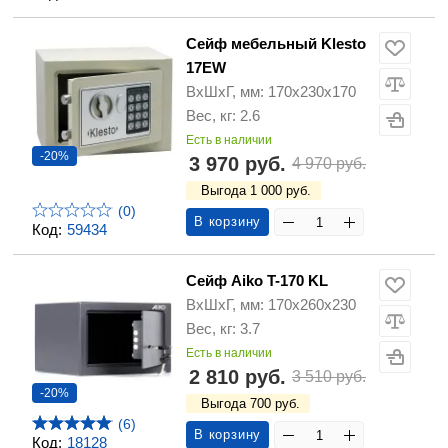
Сейф мебельный Klesto
17EW
ВхШхГ, мм: 170х230х170
Вес, кг: 2.6
Есть в наличии
-20%
3 970 руб.
4 970 руб.
Выгода 1 000 руб.
(0)
В корзину
Код:
59434
Сейф Aiko T-170 KL
ВхШхГ, мм: 170х260х230
Вес, кг: 3.7
Есть в наличии
2 810 руб.
3 510 руб.
-20%
Выгода 700 руб.
(6)
В корзину
Код:
18128