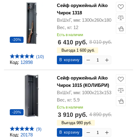
Сейф оружейный Aiko
Чирок 1318
ВхШхГ, мм: 1300х260х180
Вес, кг: 12
Есть в наличии
-20%
6 410 руб.
8 010 руб.
Выгода 1 600 руб.
(10)
В корзину
Код:
12898
Сейф оружейный Aiko
Чирок 1015 (КОЛИБРИ)
ВхШхГ, мм: 1000х213х153
Вес, кг: 5.9
Есть в наличии
-20%
3 910 руб.
4 890 руб.
Выгода 980 руб.
(9)
В корзину
Код:
20178