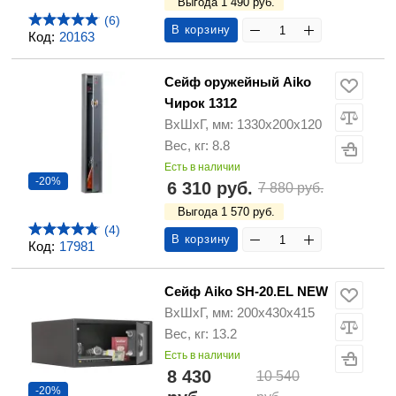
Выгода 1 490 руб.
(6)
В корзину
Код:
20163
Сейф оружейный Aiko
Чирок 1312
ВхШхГ, мм: 1330х200х120
Вес, кг: 8.8
Есть в наличии
-20%
6 310 руб.
7 880 руб.
Выгода 1 570 руб.
(4)
В корзину
Код:
17981
Сейф Aiko SH-20.EL NEW
ВхШхГ, мм: 200х430х415
Вес, кг: 13.2
Есть в наличии
8 430
10 540
-20%