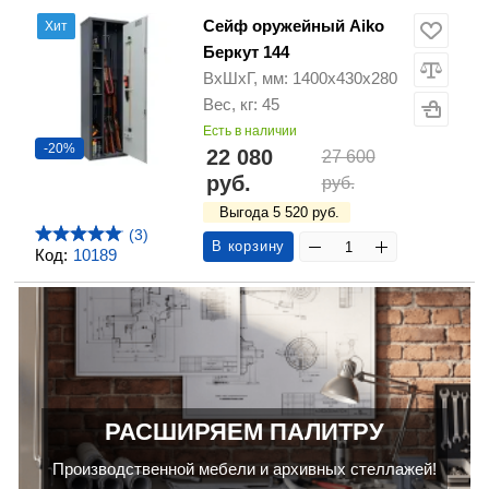
Сейф оружейный Aiko
Хит
Беркут 144
ВхШхГ, мм: 1400х430х280
Вес, кг: 45
Есть в наличии
-20%
22 080
27 600
руб.
руб.
Выгода 5 520 руб.
(3)
В корзину
Код:
10189
РАСШИРЯЕМ ПАЛИТРУ
Производственной мебели и архивных стеллажей!