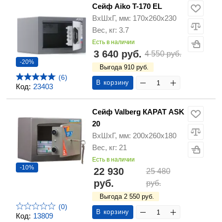
Сейф Aiko T-170 EL
ВхШхГ, мм: 170х260х230
Вес, кг: 3.7
Есть в наличии
3 640 руб.
4 550 руб.
-20%
Выгода 910 руб.
(6)
В корзину
Код:
23403
Сейф Valberg КАРАТ ASK
20
ВхШхГ, мм: 200х260х180
Вес, кг: 21
Есть в наличии
-10%
22 930
25 480
руб.
руб.
Выгода 2 550 руб.
(0)
В корзину
Код:
13809