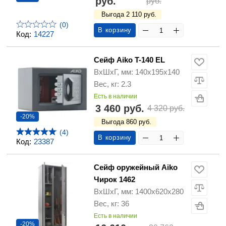
руб.
руб.
Выгода 2 110 руб.
(0)
В корзину
Код:
14227
Сейф Aiko T-140 EL
ВхШхГ, мм: 140х195х140
Вес, кг: 2.3
Есть в наличии
3 460 руб.
4 320 руб.
-20%
Выгода 860 руб.
(4)
В корзину
Код:
23387
Сейф оружейный Aiko
Чирок 1462
ВхШхГ, мм: 1400х620х280
Вес, кг: 36
Есть в наличии
-20%