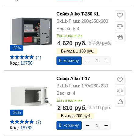
Сейф Aiko T-280 KL
ВхШхГ, мм: 280х350х300
Вес, кг: 8.3
Есть в наличии
4 620 руб.
5 780 руб.
-20%
Выгода 1 160 руб.
(4)
В корзину
Код:
16758
Сейф Aiko T-17
ВхШхГ, мм: 170x260x230
Вес, кг: 4
Есть в наличии
2 810 руб.
3 510 руб.
-20%
Выгода 700 руб.
(7)
В корзину
Код:
18792