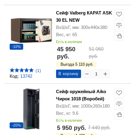
Сейф Valberg КАРАТ ASK
30 EL NEW
ВхШхГ, мм: 300х440х380
Вес, кг: 65
Есть в наличии
-10%
45 950
51 060
руб.
руб.
Выгода 5 110 руб.
(1)
В корзину
Код:
13742
Сейф оружейный Aiko
Чирок 1018 (Воробей)
ВхШхГ, мм: 1000x260x180
Вес, кг: 9.6
Есть в наличии
-20%
5 950 руб.
7 440 руб.