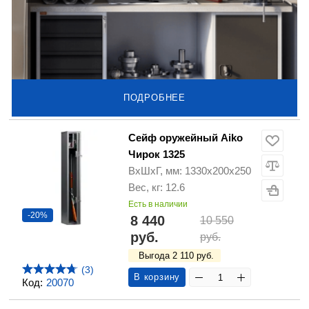
ПОДРОБНЕЕ
Сейф оружейный Aiko
Чирок 1325
ВхШхГ, мм: 1330х200х250
Вес, кг: 12.6
Есть в наличии
-20%
8 440
10 550
руб.
руб.
Выгода 2 110 руб.
(3)
В корзину
Код:
20070