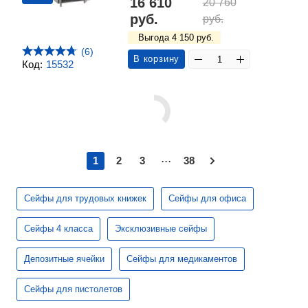
16 610
20 760
руб.
руб.
Выгода 4 150 руб.
(6)
В корзину
Код:
15532
...
1
2
3
38
Сейфы для трудовых книжек
Сейфы для офиса
Сейфы 4 класса
Эксклюзивные сейфы
Депозитные ячейки
Сейфы для медикаментов
Сейфы для пистолетов