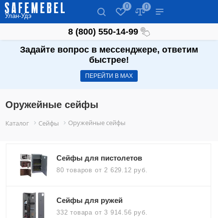
0
0
Улан-Удэ
8 (800) 550-14-99
Задайте вопрос в мессенджере, ответим
быстрее!
ПЕРЕЙТИ В МАХ
Оружейные сейфы
Оружейные сейфы
Каталог
Сейфы
Сейфы для пистолетов
80 товаров
от 2 629.12 руб.
Сейфы для ружей
332 товара
от 3 914.56 руб.