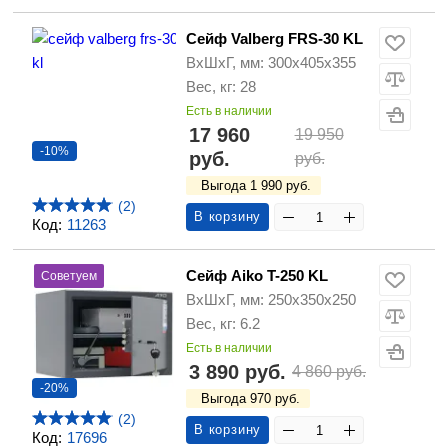
Сейф Valberg FRS-30 KL
ВхШхГ, мм: 300х405х355
Вес, кг: 28
Есть в наличии
17 960
19 950
-10%
руб.
руб.
Выгода 1 990 руб.
(2)
В корзину
Код:
11263
Сейф Aiko T-250 KL
Советуем
ВхШхГ, мм: 250х350х250
Вес, кг: 6.2
Есть в наличии
3 890 руб.
4 860 руб.
-20%
Выгода 970 руб.
(2)
В корзину
Код:
17696