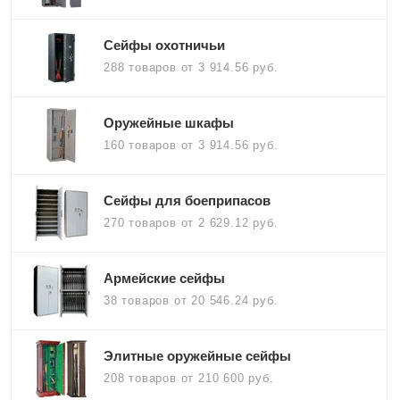
Сейфы охотничьи
288 товаров
от 3 914.56 руб.
Оружейные шкафы
160 товаров
от 3 914.56 руб.
Сейфы для боеприпасов
270 товаров
от 2 629.12 руб.
Армейские сейфы
38 товаров
от 20 546.24 руб.
Элитные оружейные сейфы
208 товаров
от 210 600 руб.