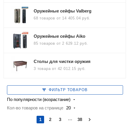
Оружейные сейфы Valberg
68 товаров
от 14 405.04 руб.
Оружейные сейфы Aiko
85 товаров
от 2 629.12 руб.
Столы для чистки оружия
3 товара
от 42 012.15 руб.
ФИЛЬТР ТОВАРОВ
По популярности (возрастание)
Кол-во товаров на странице
20
...
1
2
3
38