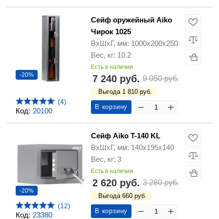
Сейф оружейный Aiko
Чирок 1025
ВхШхГ, мм: 1000х200х250
Вес, кг: 10.2
Есть в наличии
-20%
7 240 руб.
9 050 руб.
Выгода 1 810 руб.
(4)
В корзину
Код:
20100
Сейф Aiko T-140 KL
ВхШхГ, мм: 140х195х140
Вес, кг: 3
Есть в наличии
2 620 руб.
3 280 руб.
-20%
Выгода 660 руб.
(12)
В корзину
Код:
23380