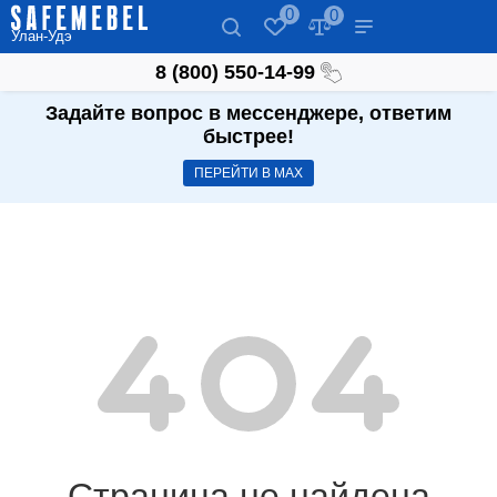
0
0
Улан-Удэ
8 (800) 550-14-99
Задайте вопрос в мессенджере, ответим
быстрее!
ПЕРЕЙТИ В МАХ
Страница не найдена